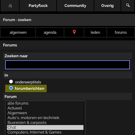
Jij
Partyflock
Community
Overig
🔍
Forum · zoeken
algemeen
agenda
leden
forums
Forums
Zoeken naar
In
onderwerptitels
forumberichten
Forum