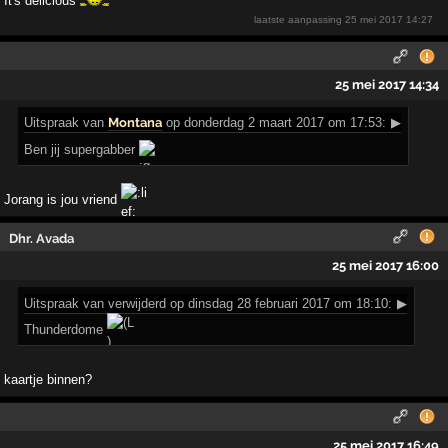
It's delicious
laatste aanpassing
25 mei 2017 14:27
25 mei 2017 14:34
Uitspraak
van
Montana
op donderdag 2 maart 2017 om 17:53:
▶
Ben jij supergabber
Jorang is jou vriend
Dhr. Avada
25 mei 2017 16:00
Uitspraak
van verwijderd op dinsdag 28 februari 2017 om 18:10:
▶
Thunderdome
kaartje binnen?
25 mei 2017 16:49