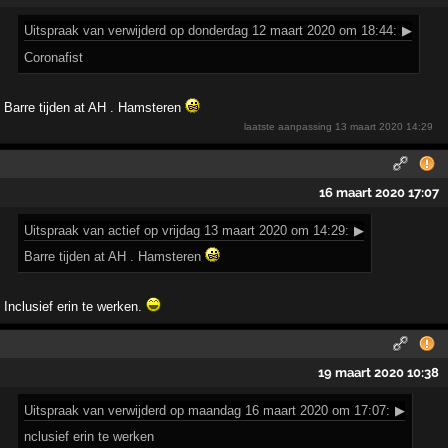
Uitspraak
van verwijderd op donderdag 12 maart 2020 om 18:44:
▶
Coronafist
Barre tijden at AH . Hamsteren
laatste aanpassing
13 maart 2020 14:29
16 maart 2020 17:07
Uitspraak
van actief op vrijdag 13 maart 2020 om 14:29:
▶
Barre tijden at AH . Hamsteren
Inclusief erin te werken.
19 maart 2020 10:38
Uitspraak
van verwijderd op maandag 16 maart 2020 om 17:07:
▶
nclusief erin te werken