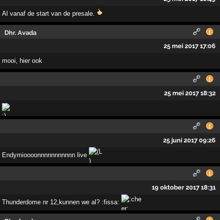
Al vanaf de start van de presale.
Dhr. Avada
25 mei 2017 17:06
mooi, hier ook
25 mei 2017 18:32
25 juni 2017 09:26
Endymioooonnnnnnnnnnn live
19 oktober 2017 18:31
Thunderdome nr 12,kunnen we al? :fissa: