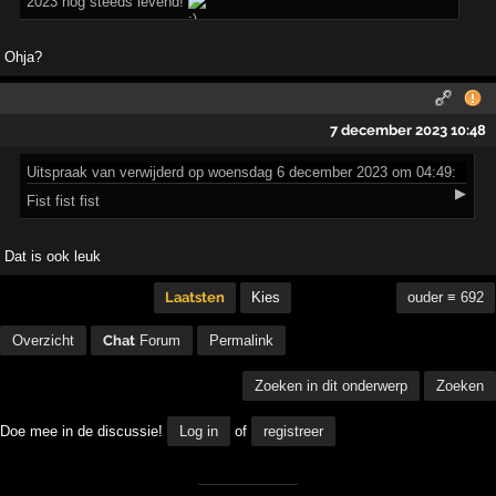
2023 nog steeds levend!
Ohja?
7 december 2023 10:48
Uitspraak
van verwijderd op woensdag 6 december 2023 om 04:49:
▶
Fist fist fist
Dat is ook leuk
Laatsten
Kies
ouder ≡ 692
Overzicht
Chat
Forum
Permalink
Zoeken in dit onderwerp
Zoeken
Doe mee in de discussie!
Log in
of
registreer