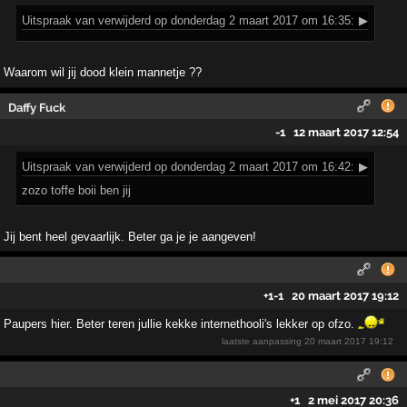
Uitspraak
van verwijderd op donderdag 2 maart 2017 om 16:35:
▶
Waarom wil jij dood klein mannetje ??
Daffy Fuck
-1
12 maart 2017 12:54
Uitspraak
van verwijderd op donderdag 2 maart 2017 om 16:42:
▶
zozo toffe boii ben jij
Jij bent heel gevaarlijk. Beter ga je je aangeven!
+1
-1
20 maart 2017 19:12
Paupers hier. Beter teren jullie kekke internethooli's lekker op ofzo.
laatste aanpassing
20 maart 2017 19:12
+1
2 mei 2017 20:36