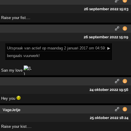
26 september 2022 15:03
Raise your fist....
26 september 2022 15:09
Uitspraak
van actief op maandag 2 januari 2017 om 04:59:
▶
bengaals vuurwerk!
San my love
24 oktober 2022 19:56
Hey you
VageJetje
25 oktober 2022 18:24
Raise your kist….