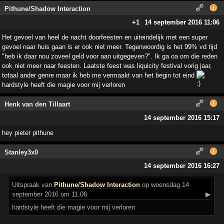
Pithune/Shadow Interaction
+1
14 september 2016 11:06
Het gevoel van heel de nacht doorfeesten en uiteindelijk met een super
gevoel naar huis gaan is er ook niet meer. Tegenwoordig is het 99% vd tijd
"heb ik daar nou zoveel geld voor aan uitgegeven?". Ik ga oa om die reden
ook niet meer naar feesten. Laatste feest was liquicity festival vorig jaar,
totaal ander genre maar ik heb me vermaakt van het begin tot eind
hardstyle heeft die magie voor mij verloren
Henk van den Tillaart
14 september 2016 15:17
hey pieter pithune
Stanley3x0
14 september 2016 16:27
Uitspraak
van
Pithune/Shadow Interaction
op woensdag 14
september 2016 om 11:06:
▶
hardstyle heeft die magie voor mij verloren