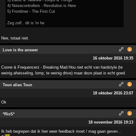
4) Noisecontrollers - Revolution is Here
5) Frontliner - The First Cut
Zeg zelf.. dit is 'm he
Nee, totaal niet.
Love is the answer
16 oktober 2016 19:35
Coone & Frequencerz - Breaking Mad Hou niet echt van hardstyle (te
weinig afwisseling, lomp, te weinig drive) maar deze plaat is echt goed.
Teun alias Teun
18 oktober 2016 23:07
Ok
*RisS*
18 november 2016 19:13
Ik heb begrepen dat ik hier weer feedback moet / mag gaan geven...