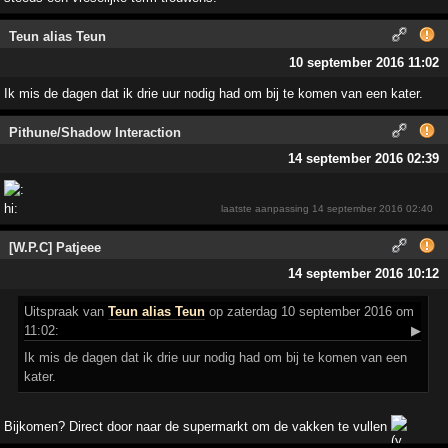
Teun alias Teun
10 september 2016 11:02
Ik mis de dagen dat ik drie uur nodig had om bij te komen van een kater.
Pithune/Shadow Interaction
14 september 2016 02:39
laatste aanpassing
14 september 2016 02:40
[W.P.C] Patjeee
14 september 2016 10:12
Uitspraak
van
Teun alias Teun
op zaterdag 10 september 2016 om
11:02:
▶
Ik mis de dagen dat ik drie uur nodig had om bij te komen van een
kater.
Bijkomen? Direct door naar de supermarkt om de vakken te vullen