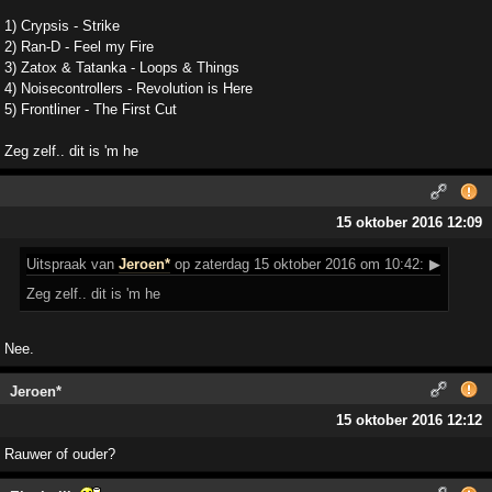
1) Crypsis - Strike
2) Ran-D - Feel my Fire
3) Zatox & Tatanka - Loops & Things
4) Noisecontrollers - Revolution is Here
5) Frontliner - The First Cut
Zeg zelf.. dit is 'm he
15 oktober 2016 12:09
Uitspraak
van
Jeroen*
op zaterdag 15 oktober 2016 om 10:42:
▶
Zeg zelf.. dit is 'm he
Nee.
Jeroen*
15 oktober 2016 12:12
Rauwer of ouder?