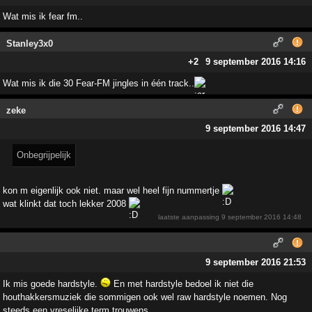
Wat mis ik fear fm..
Stanley3x0
+2
9 september 2016 14:16
Wat mis ik die 30 Fear-FM jingles in één track..
zeke
9 september 2016 14:47
Onbegrijpelijk
kon m eigenlijk ook niet. maar wel heel fijn nummertje
wat klinkt dat toch lekker 2008
laatste aanpassing
9 september 2016 14:48
9 september 2016 21:53
Ik mis goede hardstyle.
En met hardstyle bedoel ik niet die
houthakkersmuziek die sommigen ook wel raw hardstyle noemen. Nog
steeds een vreselijke term trouwens.