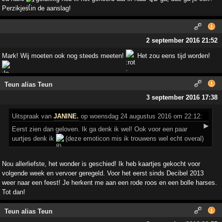
Perzikjes in de aanslag!
2 september 2016 21:52
Mark! Wij moeten ook nog steeds meeten!
Het zou eens tijd worden!
Teun alias Teun
3 september 2016 17:38
Uitspraak
van
JANINE.
op woensdag 24 augustus 2016 om 22:12:
▶
Eerst zien dan geloven. Ik ga denk ik wel! Ook voor een paar
uurtjes denk ik
(deze emoticon mis ik trouwens wel echt overal)
Nou allerliefste, het wonder is geschied! Ik heb kaartjes gekocht voor
volgende week en vervoer geregeld. Voor het eerst sinds Decibel 2013
weer naar een feest! Je herkent me aan een rode roos en een bolle harses.
Tot dan!
Teun alias Teun