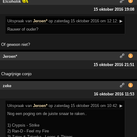
Elcoholik
15 oktober 2016 19:08
Uitspraak
van
Jeroen*
op zaterdag 15 oktober 2016 om 12:12:
▶
Rauwer of ouder?
Of gewoon niet?
Jeroen*
15 oktober 2016 21:51
Chagrijnige conjo
zeke
16 oktober 2016 11:53
Uitspraak
van
Jeroen*
op zaterdag 15 oktober 2016 om 10:42:
▶
Nog een poging om de juiste snaar te raken..
1) Crypsis - Strike
2) Ran-D - Feel my Fire
3) Zatox & Tatanka - Loops & Things