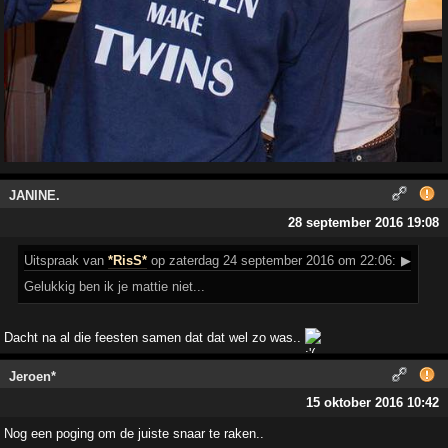
JANINE.
28 september 2016 19:08
Uitspraak
van
*RisS*
op zaterdag 24 september 2016 om 22:06:
▶
Gelukkig ben ik je mattie niet...
Dacht na al die feesten samen dat dat wel zo was..
Jeroen*
15 oktober 2016 10:42
Nog een poging om de juiste snaar te raken..