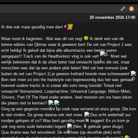
20 november 2016 17:40
Ik doe ook maar gezellig mee dan!
Waar moet ik beginnen.. Wat was dit vet zeg!
Ik denk een van de
betere edities van Qlimax waar ik geweest ben! De set van Project 1 was
echt heldig! Ik geloof dat bijna alle albumtracks een beetje waren
aangepast? Track van de Headhunterz vlog is ook vet!
Moet wel
eerlijk bekennen dat ik de sfeer beter had verwacht tijdens die set, maar
misschien was dat op een andere plek beter! Wel vet hoe mensen (ook
buiten de set van Project 1) je gewoon keihard hoorde mee schreeuwen!
Ben niet meer zo into the hardstyle van tegenwoordig dus het was geniaal
hoeveel oudere tracks ik in zowat alle sets terug hoorde! Totaal niet
verwacht! Nomansland, Loopmachine, Universal Language, Million Miles,
Shiverz, Part Of The Hard onder andere. Veel mensen om me heen leken
die platen niet te kennen?
Ging op een gegeven moment op zoek naar iemand uit onze groep. Die kon
ik niet vinden. De groep daarna ook niet meer.
Dus echt anderhalf uur
rondjes gelopen of zo? Was best gezellig moet ik zeggen! En zo kom je
ook nog eens oude bekenden tegen!
(Nee, ik gebruik geen drugs)
Qua drukte was het wisselend. De ene keer (op dezelfde plek) echt