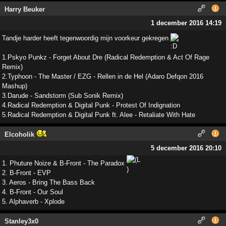
Harry Beuker
1 december 2016 14:19
Tandje harder heeft tegenwoordig mijn voorkeur gekregen
1.Pskyo Punkz - Forget About Dre (Radical Redemption & Act Of Rage
Remix)
2.Typhoon - The Master / EZG - Rellen in de Hel (Adaro Defqon 2016
Mashup)
3.Darude - Sandstorm (Sub Sonik Remix)
4.Radical Redemption & Digital Punk - Protest Of Indignation
5.Radical Redemption & Digital Punk ft. Alee - Retaliate With Hate
Elcoholik
5 december 2016 20:10
1. Phuture Noize & B-Front - The Paradox
2. B-Front - EVP
3. Aeros - Bring The Bass Back
4. B-Front - Our Soul
5. Alphaverb - Xplode
Stanley3x0