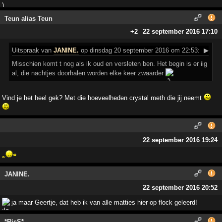
Teun alias Teun
+2
22 september 2016 17:10
Uitspraak
van
JANINE.
op dinsdag 20 september 2016 om 22:53:
▶
Misschien komt t nog als ik oud en versleten ben. Het begin is er iig
al, die nachtjes doorhalen worden elke keer zwaarder
Vind je het heel gek? Met die hoeveelheden crystal meth die jij neemt
22 september 2016 19:24
JANINE.
22 september 2016 20:52
ja maar Geertje, dat heb ik van alle matties hier op flock geleerd!
*RisS*