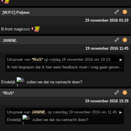
[W.P.C] Patjeee
19 november 2016 01:19
B-front magicccc
JANINE.
19 november 2016 11:45
Uitspraak
van
*RisS*
op vrijdag 18 november 2016 om 19:13:
▶
Ik heb begrepen dat ik hier weer feedback moet / mag gaan geven...
Eindelijk
zullen we dat na vannacht doen?
*RisS*
19 november 2016 15:39
Uitspraak
van
JANINE.
op zaterdag 19 november 2016 om 11:45:
▶
Eindelijk
zullen we dat na vannacht doen?