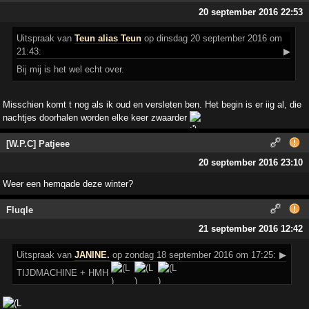
20 september 2016 22:53
Uitspraak
van
Teun alias Teun
op dinsdag 20 september 2016 om
21:43:
▶
Bij mij is het wel echt over.
Misschien komt t nog als ik oud en versleten ben. Het begin is er iig al, die
nachtjes doorhalen worden elke keer zwaarder
[W.P.C] Patjeee
20 september 2016 23:10
Weer een hemqade deze winter?
Fluqle
21 september 2016 12:42
Uitspraak
van
JANINE.
op zondag 18 september 2016 om 17:25:
▶
TIJDMACHINE + HMH