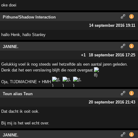
oke doei
Pithune/Shadow Interaction
14 september 2016 19:11
hallo Henk, hallo Stanley
JANINE.
+1
18 september 2016 17:25
Gelukkig voel ik nog steeds wel hetzelfde als een aantal jaren geleden.
Denk dat het een verslaving blijft die nooit overgaat
Oja, TIJDMACHINE + HMH
Teun alias Teun
20 september 2016 21:43
Dat dacht ik ooit ook.
Bij mij is het wel echt over.
JANINE.