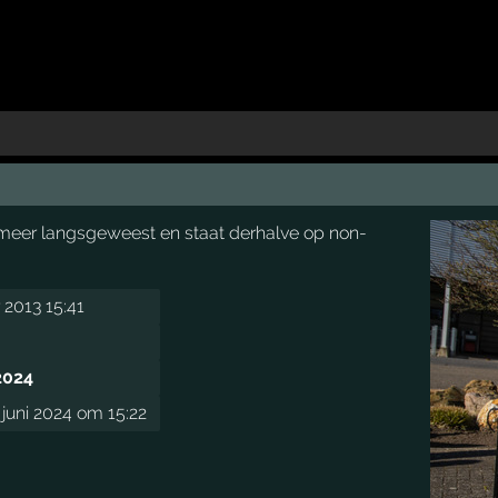
et meer langsgeweest en staat derhalve op non-
2013 15:41
2024
uni 2024 om 15:22