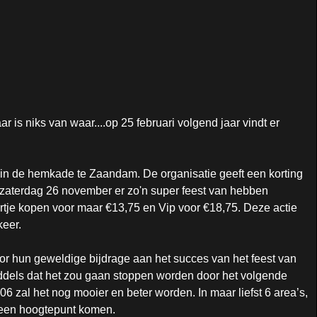
r is niks van waar....op 25 februari volgend jaar vindt er
i in de hemkade te Zaandam. De organisatie geeft een korting
n zaterdag 26 november er zo'n super feest van hebben
rtje kopen voor maar €13,75 en Vip voor €18,75. Deze actie
keer.
or hun geweldige bijdrage aan het succes van het feest van
roddels dat het zou gaan stoppen worden door het volgende
 zal het nog mooier en beter worden. In maar liefst 6 area’s,
t een hoogtepunt komen.