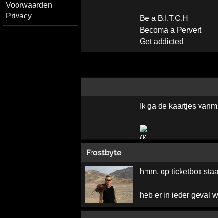
Voorwaarden
Privacy
Be a B.I.T.C.H
Becoma a Pervert
Get addicted
Ik ga de kaartjes vanm
Frostbyte
hmm, op ticketbox staat
heb er in ieder geval w