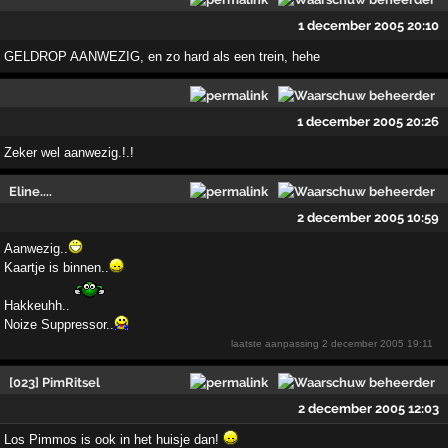
1 december 2005 20:10
GELDROP AANWEZIG, en zo hard als een trein, hehe
1 december 2005 20:26
Zeker wel aanwezig.!.!
Eline....
2 december 2005 10:59
Aanwezig..
Kaartje is binnen..
Hakkeuhh..
Noize Suppressor..
laatste aanpassing
2 december 2005 19:11
[023] PimRitsel
2 december 2005 12:03
Los Pimmos is ook in het huisje dan!