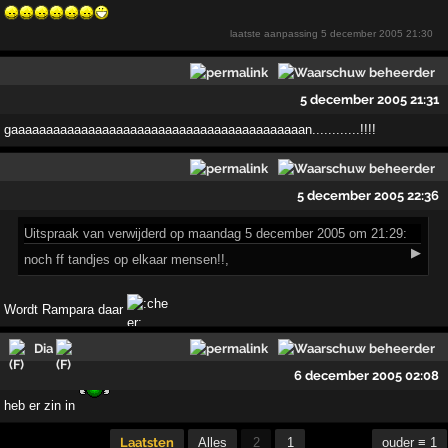
laatste aanpassing
5 december 2005 21:30
5 december 2005 21:31
gaaaaaaaaaaaaaaaaaaaaaaaaaaaaaaaaaaaaaaaaaan......­......!!!!
5 december 2005 22:36
Uitspraak
van verwijderd op maandag 5 december 2005 om 21:29:
▶
noch ff tandjes op elkaar mensen!!,
Wordt Rampara daar
Dia
6 december 2005 02:08
heb er zin in
Laatsten
Alles
2
1
ouder ≡ 1