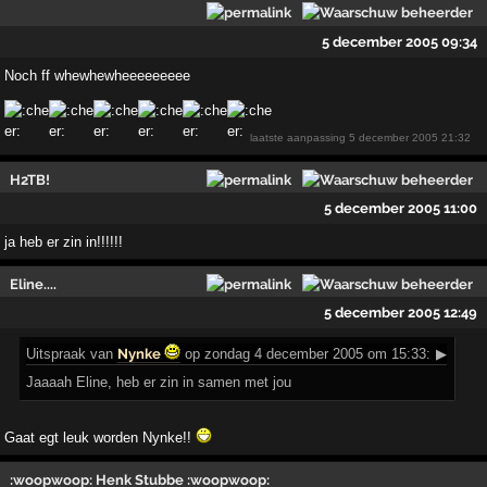
5 december 2005 09:34
Noch ff whewhewheeeeeeeee
laatste aanpassing
5 december 2005 21:32
H2TB!
5 december 2005 11:00
ja heb er zin in!!!!!!
Eline....
5 december 2005 12:49
Uitspraak
van
Nynke
op zondag 4 december 2005 om 15:33:
▶
Jaaaah Eline, heb er zin in samen met jou
Gaat egt leuk worden Nynke!!
:woopwoop: Henk Stubbe :woopwoop: