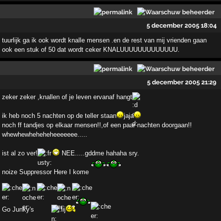
5 december 2005 18:04
tuurlijk ga ik ook wordt knalle mensen .en de rest van mij vrienden gaan
ook een stuk of 50 dat wordt ceker KNALUUUUUUUUUUUUU.
5 december 2005 21:29
zeker zeker ,knallen of je leven ervanaf hangt
ik heb noch 5 nachten op de teller staan
jaja
noch ff tandjes op elkaar mensen!!,of een paar nachten doorgaan!!
whewhewheheheheeeeeee.....
ist al zo ver!
NEE.....gddme hahaha sry.
noize Suppressor Here I kome
Go Junky's