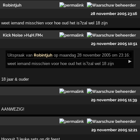
Robintjuh
28 november 2005 23:16
weet iemand misschien voor hoe oud het is?zal wel 18 zijn
Kick Noise >H4H.FM<
29 november 2005 10:51
Uitspraak
van
Robintjuh
op maandag 28 november 2005 om 23:16:
▶
weet iemand misschien voor hoe oud het is?zal wel 18 zijn
18 jaar & ouder
29 november 2005 11:39
AANWEZIG!
29 november 2005 12:21
Hooguit 3 leuke sets op dit feest