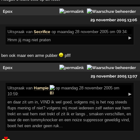
Epox
29 november 2005 13:06
Uitspraak
van
Secrifice
op maandag 28 november 2005 om 09:34:
▶
Hmm jij mag niet praten
ben ook maar een arme pubber
pfff
Epox
29 november 2005 13:07
Uitspraak
van
Hampie
op maandag 28 november 2005 om
10:59:
▶
en daar zit um in, VIND ik wel goed, volgens mij is het nog steeds
flups mening of niet? volgens mij moet iedereen zelf weten wat hem
trekt en wat hem niet trekt of zit ik er langs , smaken verschillen, en
waar de een tommyknocker en een noize suppressor geweldig vind,
boeit het een ander geen ruk...