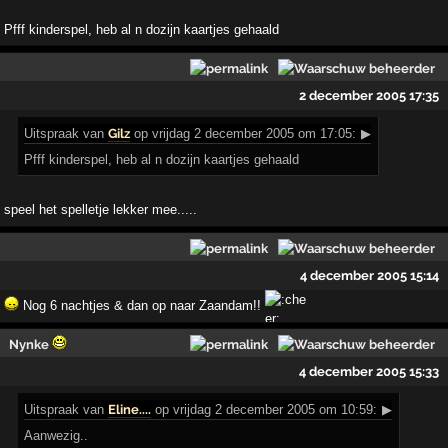
Pfff kinderspel, heb al n dozijn kaartjes gehaald
2 december 2005 17:35
Uitspraak
van
Gilz
op vrijdag 2 december 2005 om 17:05:
▶
Pfff kinderspel, heb al n dozijn kaartjes gehaald
speel het spelletje lekker mee.....
4 december 2005 15:14
Nog 6 nachtjes & dan op naar Zaandam!!
Nynke
4 december 2005 15:33
Uitspraak
van
Eline....
op vrijdag 2 december 2005 om 10:59:
▶
Aanwezig..