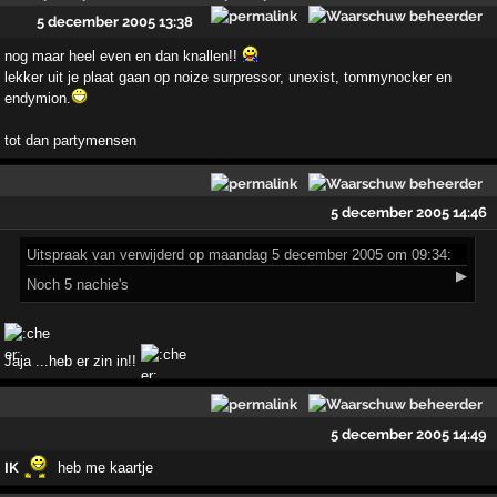
5 december 2005 13:38
nog maar heel even en dan knallen!!
lekker uit je plaat gaan op noize surpressor, unexist, tommynocker en
endymion.
tot dan partymensen
5 december 2005 14:46
Uitspraak
van verwijderd op maandag 5 december 2005 om 09:34:
▶
Noch 5 nachie's
Jaja ...heb er zin in!!
5 december 2005 14:49
IK
heb me kaartje