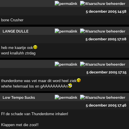
5 december 2005 14:58
bone Crusher
LANGE DULLE
5 december 2005 17:08
heb me kaartje ook
word knalluhh ztrdag
5 december 2005 17:15
thunderdome was vet maar dit word heel ziek
whehe helemaal los en gAAAAAAAAAn
Low Tempo Sucks
5 december 2005 17:46
Ff de schade van Thunderdome inhalen!
Klappen met die zooi!!