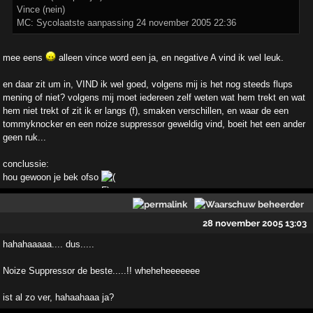
Vince (nein)
MC: Sycolaatste aanpassing 24 november 2005 22:36
mee eens
alleen vince word een ja, en negative A vind ik wel leuk.
en daar zit um in, VIND ik wel goed, volgens mij is het nog steeds flups
mening of niet? volgens mij moet iedereen zelf weten wat hem trekt en wat
hem niet trekt of zit ik er langs (f), smaken verschillen, en waar de een
tommyknocker en een noize suppressor geweldig vind, boeit het een ander
geen ruk...
conclussie:
hou gewoon je bek ofso
28 november 2005 13:03
hahahaaaaa.... dus.....
Noize Suppressor de beste.....!! wheheheeeeeee
ist al zo ver, hahaahaaa ja?