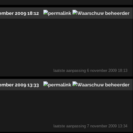
ember 2009 18:12
laatste aanpassing
6 november 2009 18:13
ember 2009 13:33
laatste aanpassing
7 november 2009 13:34