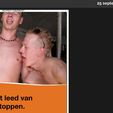
25 sept