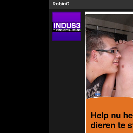
RobinG