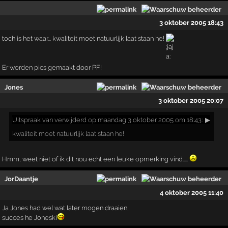
3 oktober 2005 18:43
toch is het waar... kwaliteit moet natuurlijk laat staan he!
Er worden pics gemaakt door PF!
Jones
3 oktober 2005 20:07
Uitspraak
van verwijderd op maandag 3 oktober 2005 om 18:43:
▶
kwaliteit moet natuurlijk laat staan he!
Hmm, weet niet of ik dit nou echt een leuke opmerking vind.....
JorDaantje
4 oktober 2005 11:40
Ja Jones had wel wat later mogen draaien,
succes he Joneski