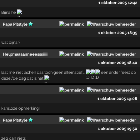
1 oktober 2005 12:42
Bijna he
Papa Pitstyle
1 oktober 2005 18:35
wat bijna ?
Helpmaaaanneeesssiiiii
1 oktober 2005 18:40
laat me niet lachen das toch geen alternatief....
een ander feest op
dezelfde dag dat is het
1 oktober 2005 19:08
kansloze opmerking!
Papa Pitstyle
1 oktober 2005 19:50
zeg dan niets