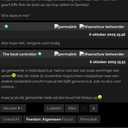
gaan! Effe flink de boel op zijn kop zetten in Gennep!
Wie doet er me?
6 oktober 2005 15:46
doe maar niet....nergens voor nodig
The beat controller
6 oktober 2005 15:51
sja gemeente is inderdaad kut, had er ook last van zoals sommige wel
weten
heb de mijne 12 november nog kunnen verplaatsen naar een
andere lokatie(kikvorsch) maar ja het blijft gewoon kut, ook nu dus voor
inshock....
maar ja als de gemeente niets wil dan houd het helaas op
nieuwer ≡ L
Laatsten
Alles
2
1
Overzicht
Feesten: Algemeen
Forum
Permalink