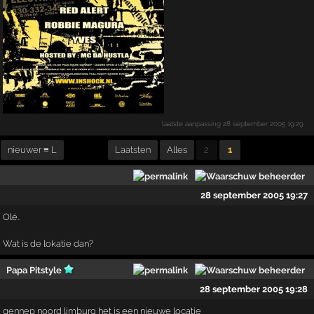
laatste aanpassing
28 september 2005 19:29
nieuwer ≡ L
Laatsten
Alles
2
1
28 september 2005 19:27
Olé..
Wat is de lokatie dan?
Papa Pitstyle
28 september 2005 19:28
gennep noord limburg het is een nieuwe locatie