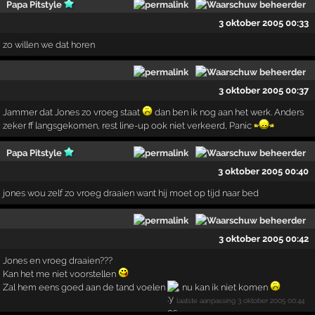
Papa Pitstyle
3 oktober 2005 00:33
zo willen we dat horen
3 oktober 2005 00:37
Jammer dat Jones zo vroeg staat
dan ben ik nog aan het werk. Anders
zeker ff langsgekomen, rest line-up ook niet verkeerd, Panic
Papa Pitstyle
3 oktober 2005 00:40
jones wou zelf zo vroeg draaien want hij moet op tijd naar bed
3 oktober 2005 00:42
Jones en vroeg draaien???
Kan het me niet voorstellen
Zal hem eens goed aan de tand voelen
, nu kan ik niet komen
laatste aanpassing
3 oktober 2005 00:44