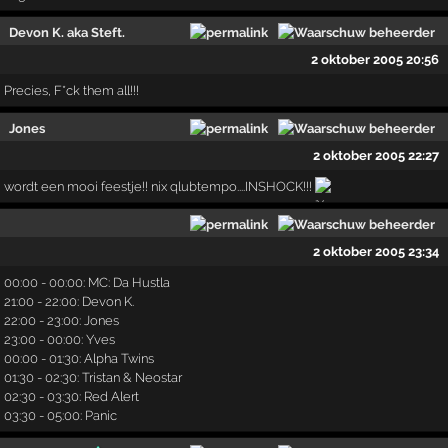
Devon K. aka Steft.
2 oktober 2005 20:56
Precies, F*ck them all!!!
Jones
2 oktober 2005 22:27
wordt een mooi feestje!! nix qlubtempo....INSHOCK!!!
2 oktober 2005 23:34
00:00 - 00:00: MC: Da Hustla
21:00 - 22:00: Devon K.
22:00 - 23:00: Jones
23:00 - 00:00: Yves
00:00 - 01:30: Alpha Twins
01:30 - 02:30: Tristan & Neostar
02:30 - 03:30: Red Alert
03:30 - 05:00: Panic