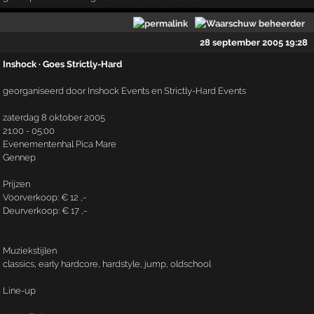
28 september 2005 19:28
Inshock · Goes Strictly-Hard
georganiseerd door Inshock Events en Strictly-Hard Events
zaterdag 8 oktober 2005
21:00 - 05:00
Evenementenhal Pica Mare
Gennep
Prijzen
Voorverkoop: € 12 ,-
Deurverkoop: € 17 ,-
Muziekstijlen
classics, early hardcore, hardstyle, jump, oldschool
Line-up