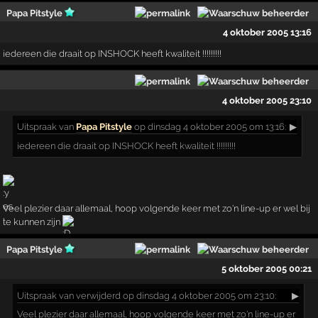
Papa Pitstyle
4 oktober 2005 13:16
iedereen die draait op INSHOCK heeft kwaliteit !!!!!!!!!
4 oktober 2005 23:10
Uitspraak
van
Papa Pitstyle
op dinsdag 4 oktober 2005 om 13:16:
▶
iedereen die draait op INSHOCK heeft kwaliteit !!!!!!!!!
Veel plezier daar allemaal, hoop volgende keer met zo'n line-up er wel bij
te kunnen zijn
Papa Pitstyle
5 oktober 2005 00:21
Uitspraak
van verwijderd op dinsdag 4 oktober 2005 om 23:10:
▶
Veel plezier daar allemaal, hoop volgende keer met zo'n line-up er