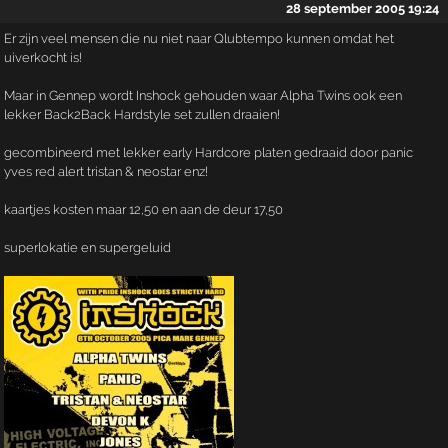
28 september 2005 19:24
Er zijn veel mensen die nu niet naar Qlubtempo kunnen omdat het
uiverkocht is!
Maar in Gennep wordt Inshock gehouden waar Alpha Twins ook een
lekker Back2Back Hardstyle set zullen draaien!
gecombineerd met lekker early Hardcore platen gedraaid door panic
yves red alert tristan & neostar enz!
kaartjes kosten maar 12,50 en aan de deur 17,50
superlokatie en supergeluid