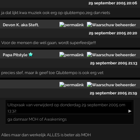
29 september 2005 20:06
ja dat lijkt kwa muziek ook erg op qlubtempo,zeg dan niets
Devon K. aka Steft.
29 september 2005 20:20
Voor de mensen die wél gaan, wordt superfeestje!!!
Papa Pitstyle
29 september 2005 21:13
precies stef, maar ik geef toe Qlubtempo is ook erg vet
29 september 2005 21:19
Uitspraak
van verwijderd op donderdag 29 september 2005 om
13:32:
▶
ga dannaar MOH of Awakenings
Alles maar dan werkelijk ALLES is beter als MOH