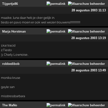
Tijgertje86
28 augustus 2003 11:13
maaike, luna daar heb je cker gelijk in.
tiesto en pavo moen er ook wel wezen trouwens!!!!!!!!!!!!­!!
Marja Horstman
28 augustus 2003 13:19
1.kai tracid
2.Tiesto
3. Charly Lownoise..
robbedibob
28 augustus 2003 13:49
monika kruse
gayle san
misstressbarbara
The MaNo