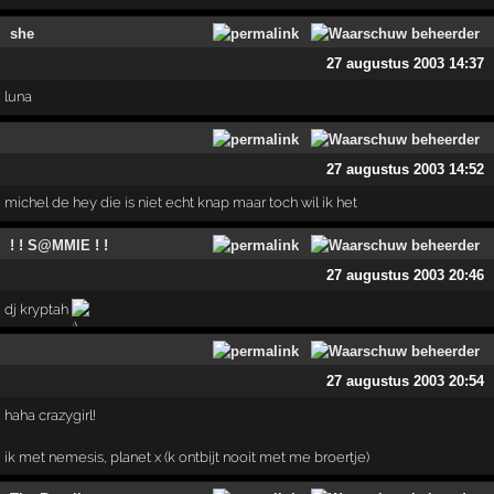
she
27 augustus 2003 14:37
luna
27 augustus 2003 14:52
michel de hey die is niet echt knap maar toch wil ik het
! ! S@MMIE ! !
27 augustus 2003 20:46
dj kryptah
27 augustus 2003 20:54
haha crazygirl!
ik met nemesis, planet x (k ontbijt nooit met me broertje)