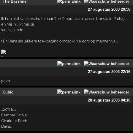
The Bassline
27 augustus 2003 20:58
Ik hou niet van beschuit, maar The Dreamteam tussen Lonsdale Partygirl
en mij in lijkt mij bij
wel bijzonder.
( En Dana als lekkere toevoeging omdat ik nie echt op mannen val )
27 augustus 2003 22:16
pavo
Cubic
28 augustus 2003 04:10
100% Isis
Femme Fatale
Charlotte Birch
Dana...