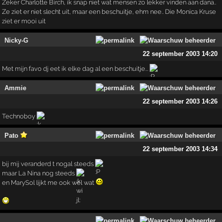
Zeker Charlotte Birch, ik snap niet wat mensen zo lekker vinden aan dana..
Ze ziet er niet slecht uit, maar een beschuitje, ehm nee.. Die Monica Kruse
ziet er mooi uit
Nicky-G
22 september 2003 14:20
Met mijn favo dj eet ik elke dag al een beschuitje...
Ammie
22 september 2003 14:26
Technoboy
Pato
22 september 2003 14:34
bij mij veranderd t nogal steeds
maar La Nina nog steeds
en MarySol lijkt me ook wel wat