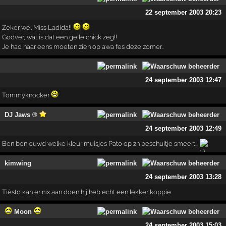
22 september 2003 20:23
Zeker wel Miss Ladida!!
Godver, wat is dat een geile chick zeg!!
Je had haar eens moeten zien op awa fes deze zomer..
24 september 2003 12:47
Tommyknocker
DJ Jaws ®
24 september 2003 12:49
Ben benieuwd welke kleur muisjes Pato op zn beschuitje smeert...
kimwing
24 september 2003 13:28
Tiësto kan er nix aan doen hij heb echt een lekker koppie
Moon
24 september 2003 15:03