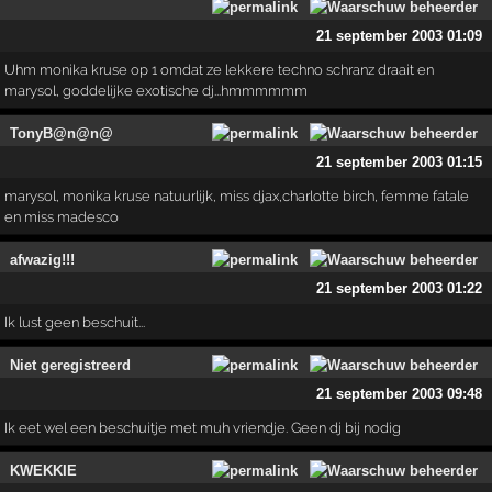
21 september 2003 01:09
Uhm monika kruse op 1 omdat ze lekkere techno schranz draait en
marysol, goddelijke exotische dj...hmmmmmm
TonyB@n@n@
21 september 2003 01:15
marysol, monika kruse natuurlijk, miss djax,charlotte birch, femme fatale
en miss madesco
afwazig!!!
21 september 2003 01:22
Ik lust geen beschuit...
Niet geregistreerd
21 september 2003 09:48
Ik eet wel een beschuitje met muh vriendje. Geen dj bij nodig
KWEKKIE