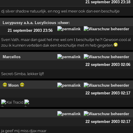
21 september 2003 23:18
dj silver shadow natuurlijk, en nog wel meer ook dan een beschuitje
Lucypussy a.k.a. Lucylicious :cheer:
21 september 2003 23:56
Sven Vath.. maar dan gaat het me wel om t beschuitje he?! Gewoon cool al
zou ik kunnen vertellen dak een beschuitje met m heb gegeten
Marcellos
22 september 2003 02:06
Secret-Simba, lekker lijf!
Moon
22 september 2003 02:17
Kai Tracid
22 september 2003 02:17
ja geef mij miss djax maar