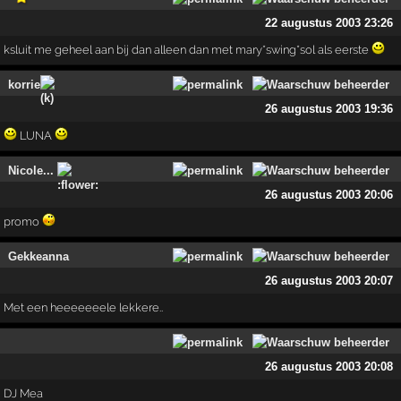
22 augustus 2003 23:26
ksluit me geheel aan bij dan alleen dan met mary*swing*sol als eerste
korrie
26 augustus 2003 19:36
LUNA
Nicole...
26 augustus 2003 20:06
promo
Gekkeanna
26 augustus 2003 20:07
Met een heeeeeeele lekkere..
26 augustus 2003 20:08
DJ Mea