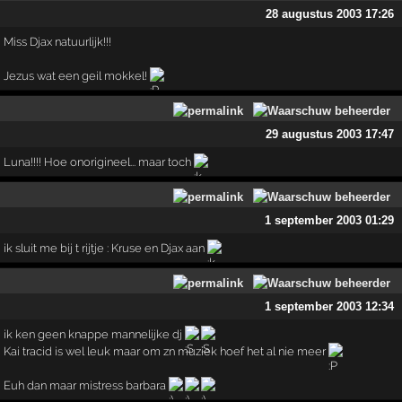
28 augustus 2003 17:26
Miss Djax natuurlijk!!!
Jezus wat een geil mokkel!
29 augustus 2003 17:47
Luna!!!! Hoe onorigineel... maar toch
1 september 2003 01:29
ik sluit me bij t rijtje : Kruse en Djax aan
1 september 2003 12:34
ik ken geen knappe mannelijke dj
Kai tracid is wel leuk maar om zn muziek hoef het al nie meer
Euh dan maar mistress barbara