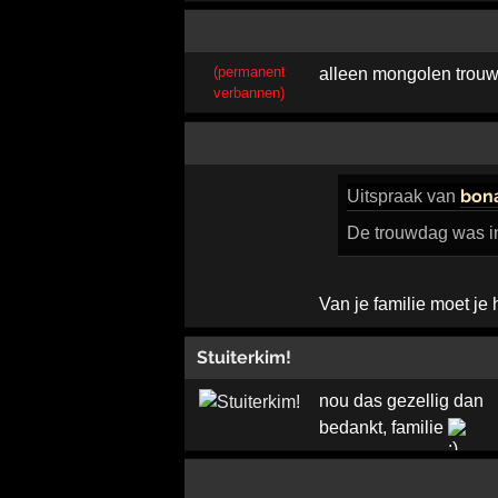
(permanent
alleen mongolen trou
verbannen)
bon
Uitspraak
van
De trouwdag was in
Van je familie moet je
Stuiterkim!
nou das gezellig dan
bedankt, familie