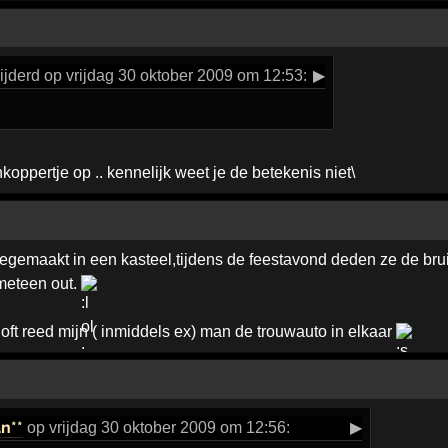
jderd op vrijdag 30 oktober 2009 om 12:53:
▶
oppertje op .. kennelijk weet je de betekenis niet\
eegemaakt in een kasteel,tijdens de feestavond deden ze de bru
 meteen out.
loft reed mijn ( inmiddels ex) man de trouwauto in elkaar
an**
op vrijdag 30 oktober 2009 om 12:56:
▶