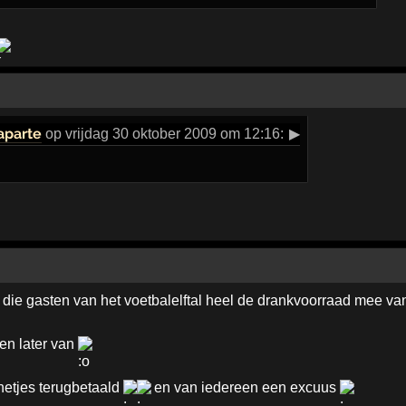
aparte
op vrijdag 30 oktober 2009 om 12:16:
▶
 die gasten van het voetbalelftal heel de drankvoorraad mee va
en later van
netjes terugbetaald
en van iedereen een excuus