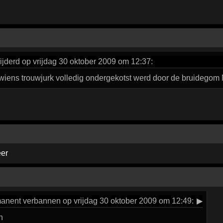
jderd op vrijdag 30 oktober 2009 om 12:37:
wiens trouwjurk volledig ondergekotst werd door de bruidegom 
er
anent verbannen op vrijdag 30 oktober 2009 om 12:49:
▶
n