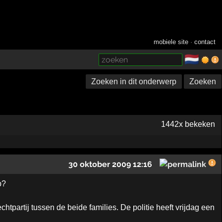
mobiele site
·
contact
🇳🇱
­
Zoeken in dit onderwerp
Zoeken
1442x bekeken
30 oktober 2009 12:16
p?
tpartij tussen de beide families. De politie heeft vrijdag een