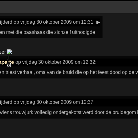
jderd op vrijdag 30 oktober 2009 om 12:31:
▶
en met die paashaas die zichzelf uitnodigde
neer
aparte
op vrijdag 30 oktober 2009 om 12:32:
een triest verhaal, oma van de bruid die op het feest dood op de 
jderd op vrijdag 30 oktober 2009 om 12:37:
wiens trouwjurk volledig ondergekotst werd door de bruidegom 