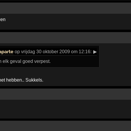
wen
aparte
op vrijdag 30 oktober 2009 om 12:16:
▶
 elk geval goed verpest.
 het hebben.. Sukkels.