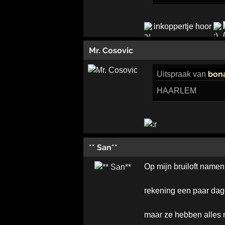
inkoppertje hoor
Mr. Cosovic
bon
Uitspraak
van
HAARLEM
** San**
Op mijn bruiloft namen
rekening een paar dag
maar ze hebben alles 