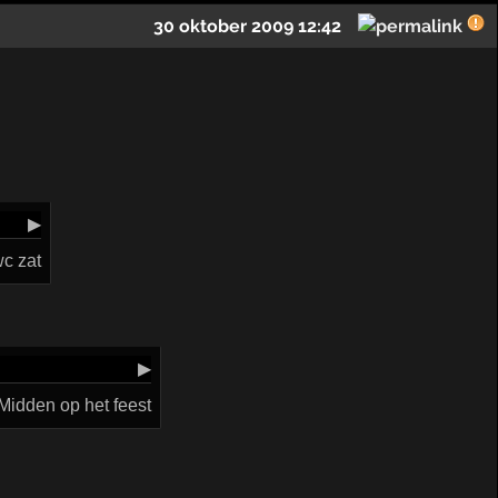
30 oktober 2009 12:42
▶
wc zat
▶
Midden op het feest