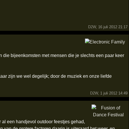
D2W
, 16 juli 2012 21:17
Van die bijeenkomsten met mensen die je slechts een paar keer
kaar zijn we wel degelijk; door de muziek en onze liefde
D2W
, 1 juli 2012 14:49
ar al een handjevol outdoor feestjes gehad,
 van de grotere factoren daarin is uiteraard het weer, en