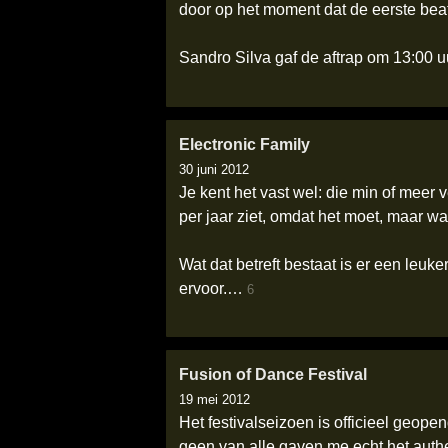
door op het moment dat de eerste beat
Sandro Silva gaf de aftrap om 13:00 uu
Electronic Family
30 juni 2012
Je kent het vast wel: die min of meer
per jaar ziet, omdat het moet, maar w
Wat dat betreft bestaat is er een leuk
ervoor.…
6
Fusion of Dance Festival
19 mei 2012
Het festivalseizoen is officieel geope
geen van alle gaven me echt het authe