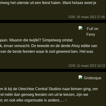
elweg het uiterste uit een feest halen. Want helaas weet je
D2W
, 18 maart 2012 17:46
u gaan. Waaron die twijfel? Simpelweg omdat
 ik, ervan verwacht. De tweede en de derde Ahoy editie van
 van de beste feesten waar ik ooit geweest ben. Het was
D2W
, 11 maart 2012 14:13
 ik bij de Utrechtse Central Studios naar binnen ging, om
nd méér dan genoeg feesten om uit te kiezen, zijn we
et, en ook elke organisatie is anders.…
9