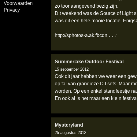
Voorwaarden
zo toonaangevend bezig zijn.
Privacy
Dit weekend was de Source of Light s
was dit een hele mooie locatie. Enigs
http://sphotos-a.ak.fbcdn.…
7
Summerlake Outdoor Festival
15 september 2012
Ook dit jaar hebben we weer een gewel
op tal van grandioze DJ sets. Maar m
worden. Op een enkel standfeestje na,
En ook al is het maar een klein festiva
Mysteryland
25 augustus 2012