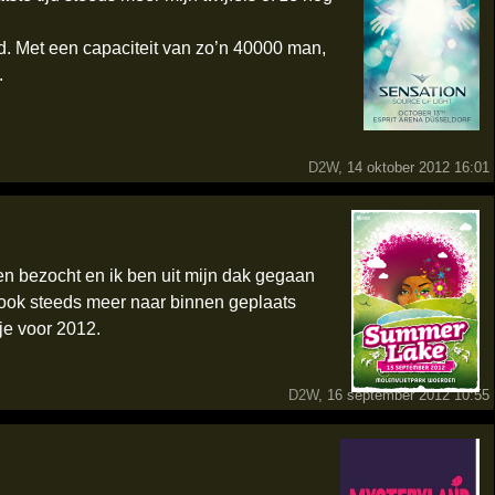
. Met een capaciteit van zo’n 40000 man,
.
D2W
, 14 oktober 2012 16:01
en bezocht en ik ben uit mijn dak gegaan
 ook steeds meer naar binnen geplaats
je voor 2012.
D2W
, 16 september 2012 10:55