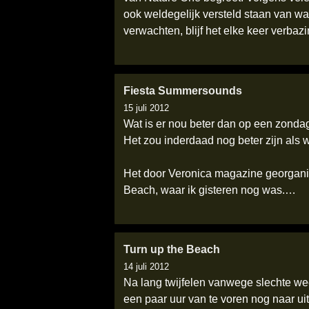
ook weldegelijk versteld staan van wat
verwachten, blijf het elke keer verb
Fiesta Summersounds
15 juli 2012
Wat is er nou beter dan op een zondag
Het zou inderdaad nog beter zijn als w
Het door Veronica magazine georgani
Beach, waar ik gisteren nog was.…
Turn up the Beach
14 juli 2012
Na lang twijfelen vanwege slechte wee
een paar uur van te voren nog naar ui