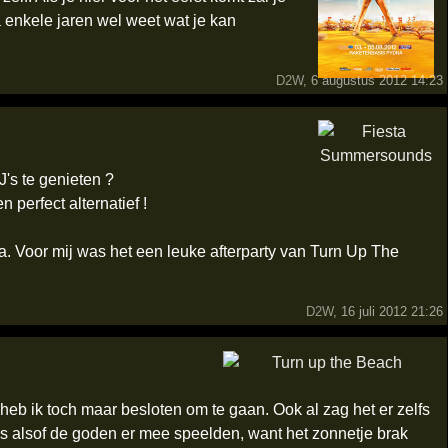
a enkele jaren wel weet wat je kan
D2W
, 6 augustus 2012 14:23
's te genieten ?
 perfect alternatief !
Voor mij was het een leuke afterparty van Turn Up The
D2W
, 16 juli 2012 21:26
heb ik toch maar besloten om te gaan. Ook al zag het er zelfs
as alsof de goden er mee speelden, want het zonnetje brak