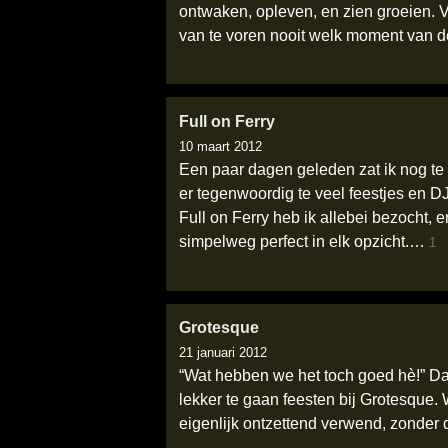
ontwaken, opleven, en zien groeien. Va
van te voren nooit welk moment van d
Full on Ferry
10 maart 2012
Een paar dagen geleden zat ik nog te 
er tegenwoordig te veel feestjes en D
Full on Ferry heb ik allebei bezocht,
simpelweg perfect in elk opzicht.…
1
Grotesque
21 januari 2012
“Wat hebben we het toch goed hè!” Dat
lekker te gaan feesten bij Grotesque.
eigenlijk ontzettend verwend, zonder d