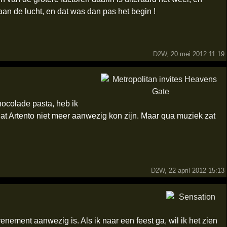
an de lucht, en dat was dan pas het begin !
D2W
, 20 mei 2012 11:19
hocolade pasta, heb ik
dat Artento niet meer aanwezig kon zijn. Maar qua muziek zat
D2W
, 22 april 2012 15:13
nement aanwezig is. Als ik naar een feest ga, wil ik het zien