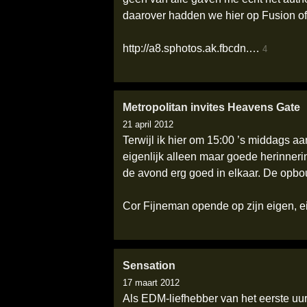
daarover hadden we hier op Fusion of 
http://a8.sphotos.ak.fbcdn.…
4
Metropolitan invites Heavens Gate
21 april 2012
Terwijl ik hier om 15:00 ’s middags aa
eigenlijk alleen maar goede herinneri
de avond erg goed in elkaar. De opbo
Cor Fijneman opende op zijn eigen, e
Sensation
17 maart 2012
Als EDM-liefhebber van het eerste uur,