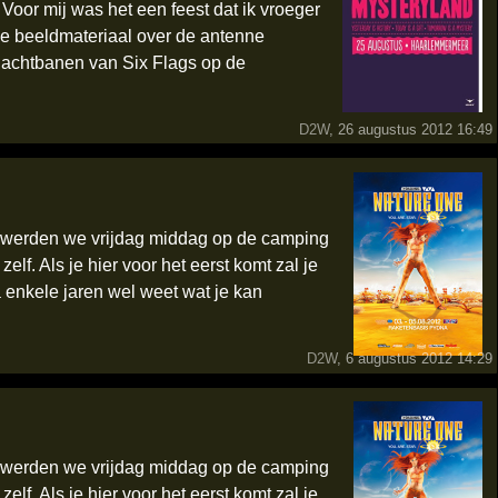
oor mij was het een feest dat ik vroeger
ge beeldmateriaal over de antenne
 achtbanen van Six Flags op de
D2W
, 26 augustus 2012 16:49
, werden we vrijdag middag op de camping
elf. Als je hier voor het eerst komt zal je
a enkele jaren wel weet wat je kan
D2W
, 6 augustus 2012 14:29
, werden we vrijdag middag op de camping
elf. Als je hier voor het eerst komt zal je