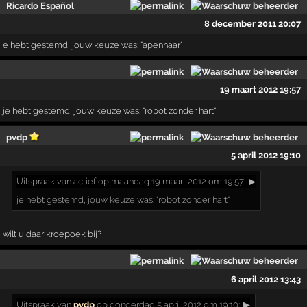
Ricardo Español
8 december 2011 20:07
e hebt gestemd, jouw keuze was: "apenhaar"
19 maart 2012 19:57
je hebt gestemd, jouw keuze was: "robot zonder hart"
pvdp
5 april 2012 19:10
Uitspraak
van actief op maandag 19 maart 2012 om 19:57:
▶
je hebt gestemd, jouw keuze was: "robot zonder hart"
wilt u daar kroepoek bij?
6 april 2012 13:43
Uitspraak
van
pvdp
op donderdag 5 april 2012 om 19:10:
▶