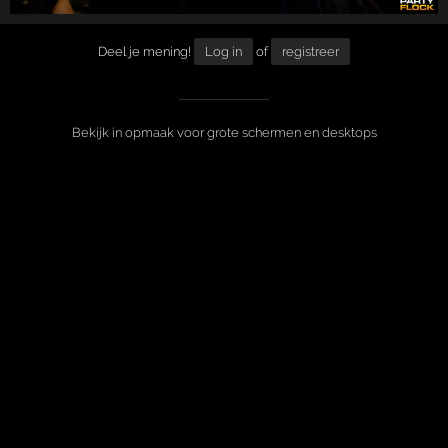
Deel je mening!
Log in
of
registreer
Bekijk in opmaak voor grote schermen en desktops