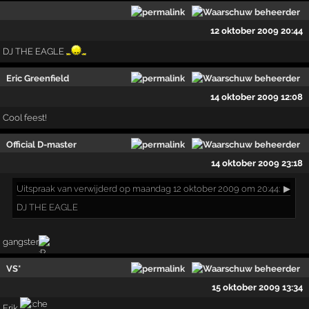
12 oktober 2009 20:44
DJ THE EAGLE
Eric Greenfield
14 oktober 2009 12:08
Cool feest!
Official D-master
14 oktober 2009 23:18
Uitspraak
van verwijderd op maandag 12 oktober 2009 om 20:44:
▶
DJ THE EAGLE
gangster
VS*
15 oktober 2009 13:34
Erik