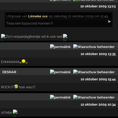
10 oktober 2009 13:03
Uitspraak
van
Linneke xxx
op zaterdag 10 oktober 2009 om 12:49:
▶
Twas een topavond mannen !!
Zo'n verjaardagfeestje wil ik ook wel
10 oktober 2009 13:35
Erikkkkkkkk
DESNAR
10 oktober 2009 15:44
ROCK IT
hoe was t?
12 oktober 2009 10:34
schatje