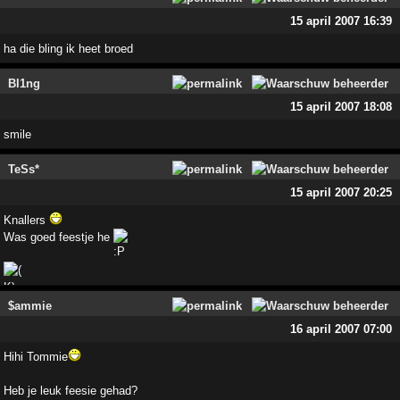
15 april 2007 16:39
ha die bling ik heet broed
Bl1ng
15 april 2007 18:08
smile
TeSs*
15 april 2007 20:25
Knallers
Was goed feestje he
$ammie
16 april 2007 07:00
Hihi Tommie
Heb je leuk feesie gehad?