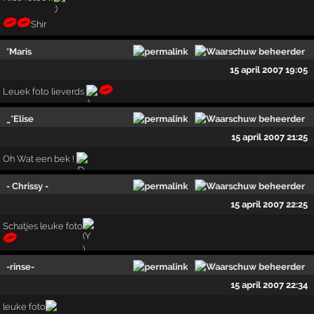
Shir
*Maris
15 april 2007 19:05
Leuek foto lieverds
_*Elise
15 april 2007 21:25
Oh Wat een bek !
- Chrissy -
15 april 2007 22:25
Schatjes leuke foto
-rinse-
15 april 2007 22:34
leuke foto