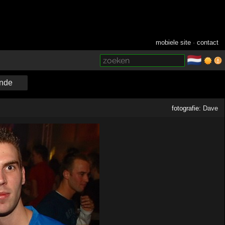
mobiele site
·
contact
🇳🇱
­
nde
fotografie:
Dave