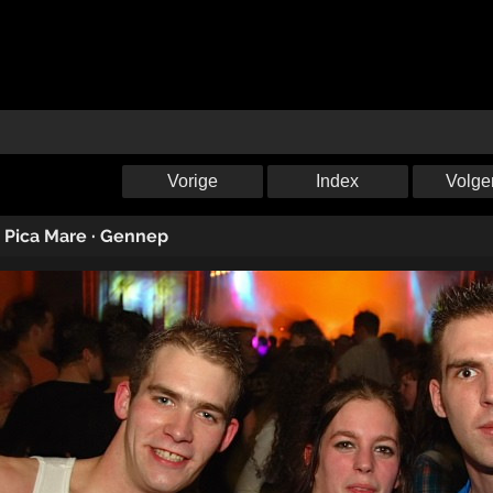
Vorige
Index
Volge
·
Pica Mare
·
Gennep