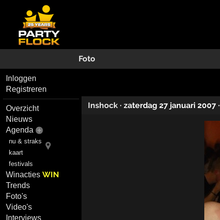
Foto
Inloggen
Registreren
Inshock
·
zaterdag 27 januari 2007
Overzicht
Nieuws
Agenda
nu & straks
kaart
festivals
WIN
Winacties
Trends
Foto's
Video's
Interviews