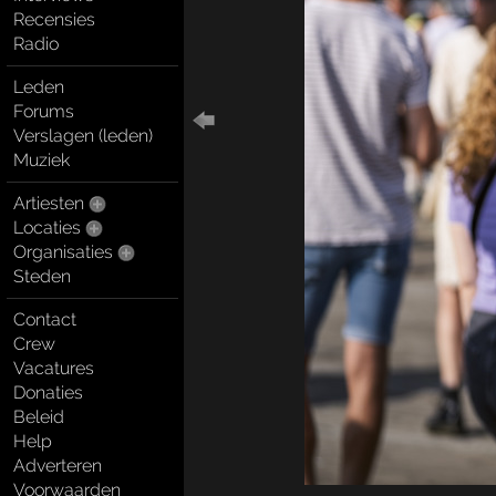
Recensies
Radio
Leden
Forums
Verslagen (leden)
Muziek
Artiesten
Locaties
Organisaties
Steden
Contact
Crew
Vacatures
Donaties
Beleid
Help
Adverteren
Voorwaarden