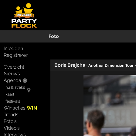
Foto
Inloggen
Registreren
Boris Brejcha
· Another Dimension Tour
Overzicht
Nieuws
Agenda
nu & straks
kaart
festivals
Winacties
WIN
Trends
Foto's
Video's
Interviews