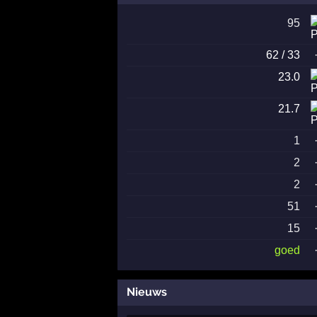
95
62 / 33
23.0
21.7
1
2
2
51
15
goed
Nieuws