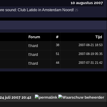
10 augustus 2007
dcore sound: Club Latido in Amsterdam Noord!
25
Forum
#
Tijd
38
2007-08-21 18:53
f:hard
51
2007-08-19 05:35
f:hard
44
2007-07-31 21:42
f:hard
24 juli 2007 20:42