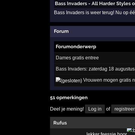
Bass Invaders - All Harder Styles 
Bass Invaders is weer terug! Nu op éé
Forum
Forumonderwerp
Dames gratis entree
Bass Invaders: zaterdag 18 augustus
Vrouwen mogen gratis na
51 opmerkingen
Deel je mening!
Log in
of
registreer
Rufus
lekker feessie hoor