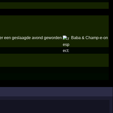
zeker een geslaagde avond geworden
Baba & Champ-e-on