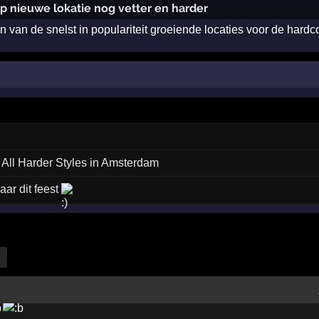
op nieuwe lokatie nog vetter en harder
n van de snelst in populariteit groeiende locaties voor de har
 All Harder Styles in Amsterdam
ar dit feest