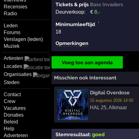
Tickets & prijs
Bass Invaders
Recensies
Deurverkoop:
€
8
,-
Radio
?
Minimumleeftijd
Leden
18
Forums
Verslagen (leden)
Opmerkingen
Muziek
Artiesten
Voeg toe aan agenda
Locaties
Organisaties
Misschien ook interessant
Steden
Digital Overdose
Contact
15 augustus 2026 14:00
Crew
HAL 25
,
Alkmaar
Vacatures
Donaties
Beleid
Help
Stemresultaat:
goed
Adverteren