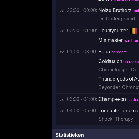
23:00 - 00:00:
Noize Brotherz
za 
tec
Dr. Underground
🇧🇪
00:00 - 01:00:
Bountyhunter
zo 
Minimaster
hardcore
01:00 - 03:00:
Baba
zo 
hardcore
Coldfusion
hardcore
Chronotrigger
,
Dul
Thundergods of A
Beyonder
,
Chronot
03:00 - 04:00:
Champ-e-on
zo 
hardco
04:00 - 05:00:
Turntable Terroriz
zo 
Shock
,
Therapy
Statistieken