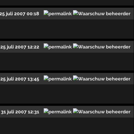
25 juli 2007 00:18
25 juli 2007 12:22
25 juli 2007 13:45
31 juli 2007 12:31