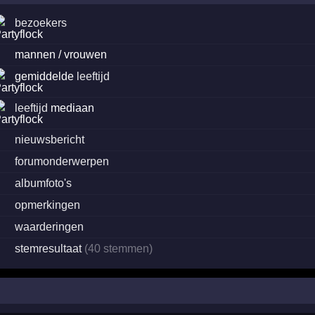
bezoekers
·
mannen / vrouwen
gemiddelde
leeftijd
leeftijd
mediaan
·
nieuwsbericht
·
forumonderwerpen
·
albumfoto's
·
opmerkingen
·
waarderingen
·
stemresultaat
(40 stemmen)