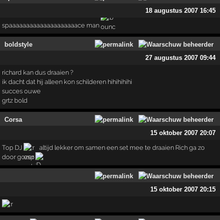
18 augustus 2007 16:45
spaaaaaaaaaaaaaaaaaaaace man
boldstyle
27 augustus 2007 09:44
richard kan dus draaien ?
ik dacht dat hij alleen kon schilderen hihihihihi
succes ouwe
grtz bold
Corsa
15 oktober 2007 20:07
Top DJ
altijd lekker om samen een set mee te draaien Rich ga zo
door gozer
15 oktober 2007 20:15