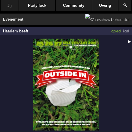
Jij
Partyflock
Community
Overig
🔍
Evenement
Haarlem beeft
goed
·
ical
▶