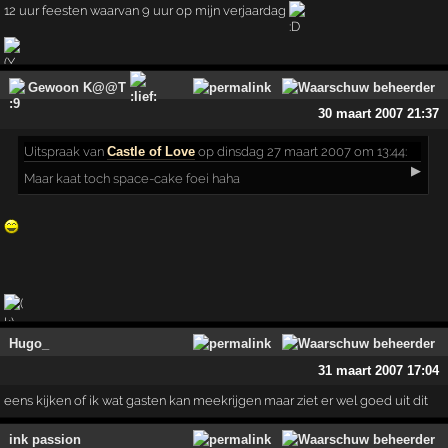
12 uur feesten waarvan 9 uur op mijn verjaardag
Gewoon K@@T
30 maart 2007 21:37
Uitspraak
van
Castle of Love
op dinsdag 27 maart 2007 om 13:44:
▶
Maar kaat toch space-cake foei haha
Hugo_
31 maart 2007 17:04
eens kijken of ik wat gasten kan meekrijgen maar ziet er wel goed uit dit
ink passion