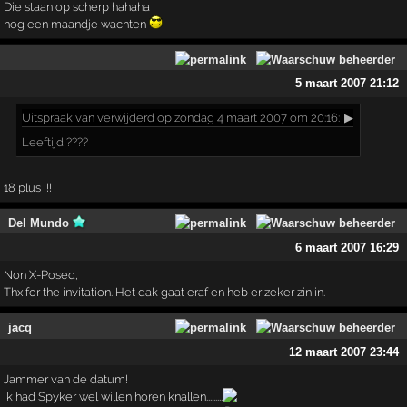
Die staan op scherp hahaha
nog een maandje wachten
5 maart 2007 21:12
Uitspraak
van verwijderd op zondag 4 maart 2007 om 20:16:
▶
Leeftijd ????
18 plus !!!
Del Mundo
6 maart 2007 16:29
Non X-Posed,
Thx for the invitation. Het dak gaat eraf en heb er zeker zin in.
jacq
12 maart 2007 23:44
Jammer van de datum!
Ik had Spyker wel willen horen knallen.........