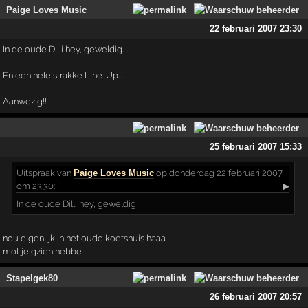
Paige Loves Music
22 februari 2007 23:30
In de oude Dilli hey, geweldig.....
En een hele strakke Line-Up....
Aanwezig!!
25 februari 2007 15:33
Uitspraak
van
Paige Loves Music
op donderdag 22 februari 2007
om 23:30:
▶
In de oude Dilli hey, geweldig
nou eigenlijk in het oude koetshuis haaa
mot je gzien hebbe
Stapelgek80
26 februari 2007 20:57