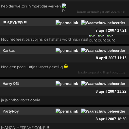
heb der wel zin in moet der werken
laatste aanpassing
8 april 2007 13:36
!!! SPYKER !!!
7 april 2007 17:21
Nou het feest barst bijna los hahaha word maximaal
Karkas
8 april 2007 11:13
Nog een paar uurtjes...wordt gezellig
laatste aanpassing
8 april 2007 11:14
Harry 045
8 april 2007 13:22
ja ja timbo wordt goeie
PartyRoy
8 april 2007 18:30
MANGA...HERE WE COME...!!