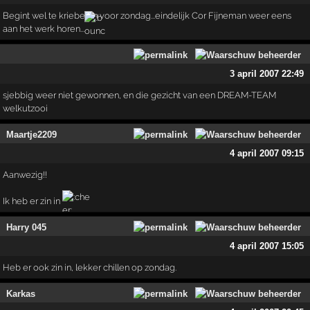
Begint wel te kriebelen voor zondag...eindelijk Cor Fijneman weer eens
aan het werk horen...
3 april 2007 22:49
sjebbig weer niet gewonnen, en die gezicht van een DREAM-TEAM
welkutzooi
Maartje2209
4 april 2007 09:15
Aanwezig!!
Ik heb er zin in
Harry 045
4 april 2007 15:05
Heb er ook zin in, lekker chillen op zondag.
Karkas