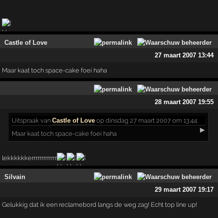
Castle of Love
27 maart 2007 13:44
Maar kaat toch space-cake foei haha
28 maart 2007 19:55
Uitspraak
van
Castle of Love
op dinsdag 27 maart 2007 om 13:44:
▶
Maar kaat toch space-cake foei haha
lekkkkkkerrrrrrrrrrrrr
Silvain
29 maart 2007 19:17
Gelukkig dat ik een reclamebord langs de weg zag! Echt top line up!