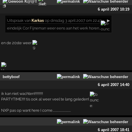
Gewoon K@@T
6 april 2007 10:19
Uitspraak
van
Karkas
op dinsdag 3 april 2007 om 22:43:
▶
eindelijk Cor Fijneman weer eens aan het werk horen...
en de 20ste weer
bettyboef
6 april 2007 14:40
ik kan niet wachten!!!!!!!!!!
PARTYTIME!!!! tis ook al weer veel te lang geleden!
NXP pas op want here I come...............................
6 april 2007 18:41