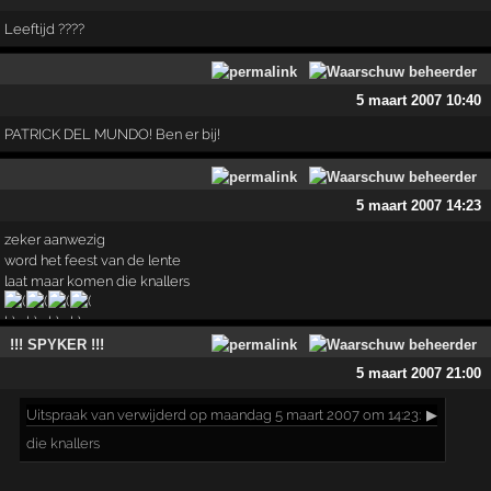
Leeftijd ????
5 maart 2007 10:40
PATRICK DEL MUNDO! Ben er bij!
5 maart 2007 14:23
zeker aanwezig
word het feest van de lente
laat maar komen die knallers
!!! SPYKER !!!
5 maart 2007 21:00
Uitspraak
van verwijderd op maandag 5 maart 2007 om 14:23:
▶
die knallers