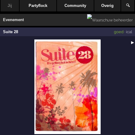
Jij
Partyflock
Community
Overig
🔍
Evenement
Suite 28
goed
·
ical
▶