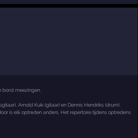
lle borst meezingen.
gitaar), Arnold Kuik (gitaar) en Dennis Hendriks (drum).
oor is elk optreden anders. Het repertoire tijdens optredens