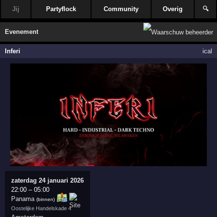
Jij
Partyflock
Community
Overig
🔍
Evenement
Inferi
ical
zaterdag 24 januari 2026
22:00
–
05:00
Panama
(binnen)
Oostelijke Handelskade 4