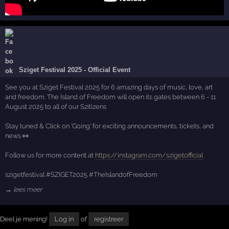
Sziget Festival 2025 - Official Event
See you at Sziget Festival 2025 for 6 amazing days of music, love, art
and freedom. The Island of Freedom will open its gates between 6 - 11
August 2025 to all of our Szitizens
Stay tuned & Click on 'Going' for exciting announcements, tickets, and
news 👀
Follow us for more content at
https://instagram.com/szigetofficial
szigetfestival #SZIGET2025 #TheIslandofFreedom
→ lees meer
Deel je mening!
Log in
of
registreer