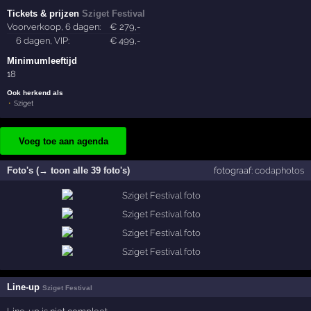
Tickets & prijzen
Sziget Festival
Voorverkoop, 6 dagen:
€
279
,-
6 dagen, VIP:
€
499
,-
Minimumleeftijd
18
Ook herkend als
Sziget
Voeg toe aan agenda
Foto's (→ toon alle 39 foto's)
fotograaf:
codaphotos
Line-up
Sziget Festival