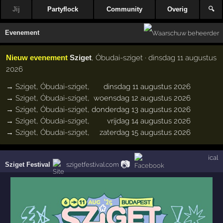
Jij
Partyflock
Community
Overig
🔍
Evenement
Nieuw evenement
Sziget
, Óbudai-sziget · dinsdag 11 augustus
2026
→
Sziget
,
Óbudai-sziget
,
dinsdag 11 augustus 2026
→
Sziget
,
Óbudai-sziget
,
woensdag 12 augustus 2026
→
Sziget
,
Óbudai-sziget
,
donderdag 13 augustus 2026
→
Sziget
,
Óbudai-sziget
,
vrijdag 14 augustus 2026
→
Sziget
,
Óbudai-sziget
,
zaterdag 15 augustus 2026
ical
📷
Sziget Festival
szigetfestival.com