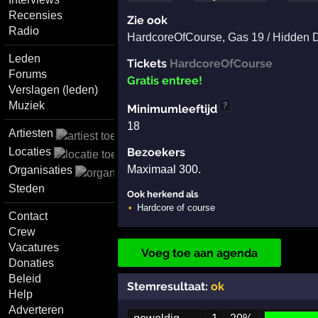
Recensies
Zie ook
Radio
HardcoreOfCourse
,
Gas 19 / Hidden 
Leden
Tickets
HardcoreOfCourse
Forums
Gratis entree!
Verslagen (leden)
Muziek
?
Minimumleeftijd
18
Artiesten
Locaties
Bezoekers
Maximaal 300.
Organisaties
Steden
Ook herkend als
Hardcore of course
Contact
Crew
Vacatures
Voeg toe aan agenda
Donaties
Beleid
Stemresultaat:
ok
Help
Adverteren