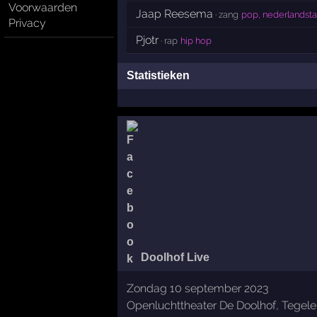
Voorwaarden
Jaap Reesema
· zang
pop, nederlandsta
Privacy
Pjotr
· rap
hip hop
Statistieken
Doolhof Live
Zondag 10 september 2023
Openluchttheater De Doolhof, Tegel