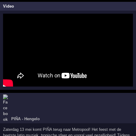
Video
PIÑA - Hengelo
Zaterdag 13 mei komt PIÑA terug naar Metropool! Het feest met de
heetste latin muziek, tropische sfeer en vooral veel gezelligheid! Tijdens