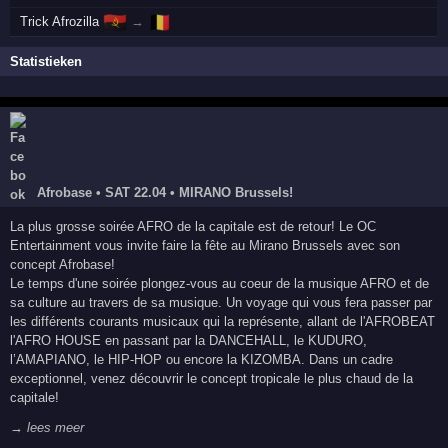
🇦🇴
🇧🇪
Trick Afrozilla
→
Statistieken
Afrobase • SAT 22.04 • MIRANO Brussels!
La plus grosse soirée AFRO de la capitale est de retour! Le OC
Entertainment vous invite faire la fête au Mirano Brussels avec son
concept Afrobase!
Le temps d'une soirée plongez-vous au coeur de la musique AFRO et de
sa culture au travers de sa musique. Un voyage qui vous fera passer par
les différents courants musicaux qui la représente, allant de l'AFROBEAT
l'AFRO HOUSE en passant par la DANCEHALL, le KUDURO,
l’AMAPIANO, le HIP-HOP ou encore la KIZOMBA. Dans un cadre
exceptionnel, venez découvrir le concept tropicale le plus chaud de la
capitale!
→ lees meer