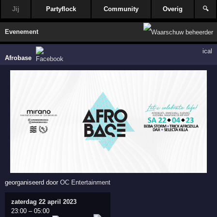
Jij
Partyflock
Community
Overig
🔍
Evenement
ical
Afrobase
georganiseerd door
OC Entertainment
zaterdag 22 april 2023
23:00
–
05:00