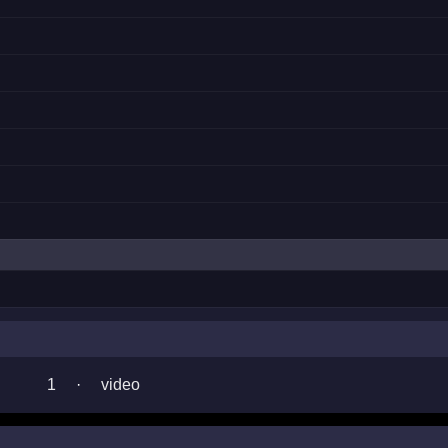
1
·
video