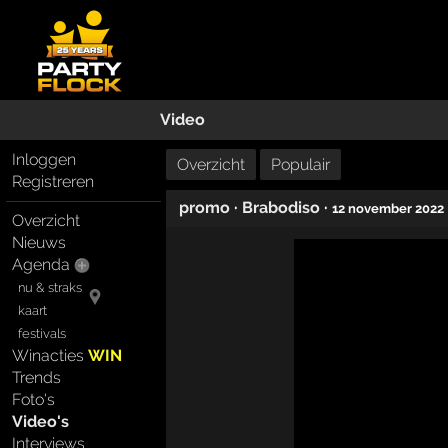
Video
Inloggen
Overzicht
Populair
Registreren
promo
·
Brabodiso
·
12 november 2022
Overzicht
Nieuws
Agenda
nu & straks
kaart
festivals
Winacties
WIN
Trends
Foto's
Video's
Interviews