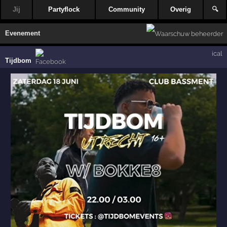
Jij
Partyflock
Community
Overig
🔍
Evenement
ical
Tijdbom