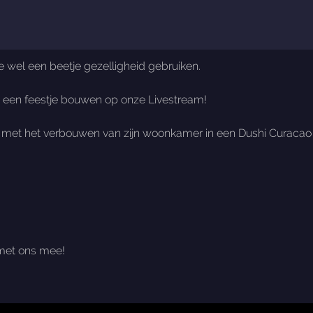
wel een beetje gezelligheid gebruiken.
en feestje bouwen op onze Livestream!
met het verbouwen van zijn woonkamer in een Dushi Curacao set
r met ons mee!