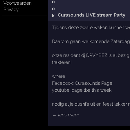
Voorwaarden
Privacy
Curasounds LIVE stream Party
Tijdens deze zware weken kunnen we 
Daarom gaan we komende Zaterdag e
onze resident dj DRVYBEZ is al bezig 
trakteren!
where
Facebook: Curasounds Page
youtube: page tba this week
nodig al je dushi's uit en feest lekke
→ lees meer