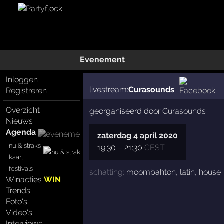
Evenement
Inloggen
livestream:
Curasounds
Registreren
Overzicht
georganiseerd door
Curasounds
Nieuws
Agenda
zaterdag 4 april 2020
nu & straks
19:30
–
21:30
CEST
kaart
festivals
schatting:
moombahton
,
latin
,
house
Winacties
WIN
Trends
Foto's
Video's
Interviews