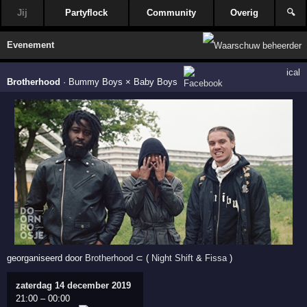
Jij
Partyflock
Community
Overig
🔍
Evenement
ical
Brotherhood
·
Bummy Boys × Baby Boys
georganiseerd door
Brotherhood
⊂ (
Night Shift
&
Fissa
)
zaterdag 14 december 2019
21:00
–
00:00