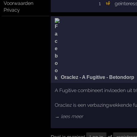
Voorwaarden
1
geïnteres
Privacy
Oraclez - A Fugitive - Betondorp
A Fugitive combineert invloeden uit 
Oraclez is een verbazingwekkende fut
→ lees meer