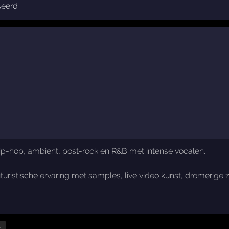
seerd
trip-hop, ambient, post-rock en R&B met intense vocalen.
uristische ervaring met samples, live video kunst, dromerige 