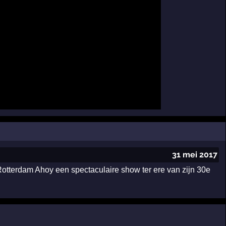
31 mei 2017
Rotterdam Ahoy een spectaculaire show ter ere van zijn 30e