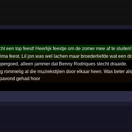
ht een top feest! Heerlijk feestje om de zomer mee af te sluiten!
ima feest. Lil jon was wel lachen maar broederliefde wat een 
pergoed, alleen jammer dat Benny Rodriques slecht draaide.
g rommelig al die muziekstijlen door elkaar heen. Was beter al
opavond gehad hoor