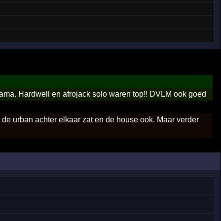
drama. Hardwell en afrojack solo waren top!! DVLM ook goed
s de urban achter elkaar zat en de house ook. Maar verder