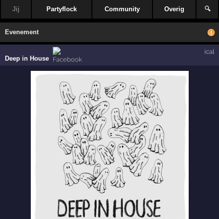
Jij
Partyflock
Community
Overig
🔍
Evenement
ical
Deep in House