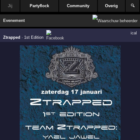
Jij
Partyflock
Community
Overig
🔍
Evenement
ical
Ztrapped
·
1st Edition