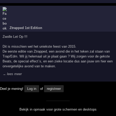
Ztrapped 1st Edition
Zwolle Let Op !!!
Dit is misschien wel het uniekste feest van 2015.
De eerste editie van Ztrapped, een avond die in het teken zal staan van
Trap/Edm. Wil jij helemaal uit je plaat gaan ? Wij zorgen voor de gekste
Beats, de special effect`s, en een zieke locatie dus aan jouw om hier een
onvergetelijke avond van te maken.
→ lees meer
Deel je mening!
Log in
of
registreer
Bekijk in opmaak voor grote schermen en desktops