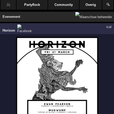
Jij
Partyflock
Community
Overig
🔍
Evenement
ical
Horizon