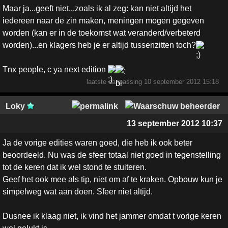
Maar ja...geeft niet...zoals ik al zeg: kan niet altijd het
iedereen naar de zin maken, meningen mogen gegeven
worden (kan er in de toekomst wat veranderd/verbeterd
worden)...en klagers heb je er altijd tussenzitten toch?
Tnx people, c ya next edition
laatste aanpassing
10 september 2012 15:18
Loky
13 september 2012 10:37
Ja de vorige edities waren goed, die heb ik ook beter
beoordeeld. Nu was de sfeer totaal niet goed in tegenstelling
tot de keren dat ik wel stond te stuiteren.
Geef het ook mee als tip, niet om af te kraken. Opbouw kun je
simpelweg wat aan doen. Sfeer niet altijd.
Dusnee ik klaag niet, ik vind het jammer omdat t vorige keren