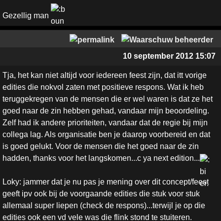
Gezellig man
10 september 2012 15:07
Tja, het kan niet altijd voor iedereen feest zijn, dat itt vorige
edities die nokvol zaten met positieve respons. Wat ik heb
teruggekregen van de mensen die er wel waren is dat ze het
goed naar de zin hebben gehad, vandaar mijn beoordeling.
Zelf had ik andere prioriteiten, vandaar dat de regie bij mijn
collega lag. Als organisatie ben je daarop voorbereid en dat
is goed gelukt. Voor de mensen die het goed naar de zin
hadden, thanks voor het langskomen...c ya next edition...
Loky: jammer dat je nu pas je mening over dit concept/feest
geeft ipv ook bij de voorgaande edities die stuk voor stuk
allemaal super liepen (check de respons)...terwijl je op die
edities ook een vd vele was die flink stond te stuiteren.