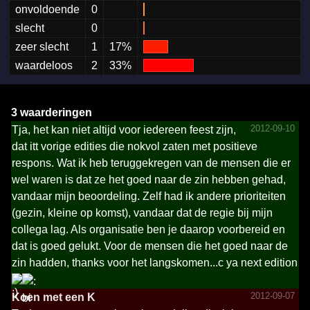
onvoldoende
0
slecht
0
zeer slecht
1
17%
waardeloos
2
33%
3 waarderingen
2012-09-10
Tja, het kan niet altijd voor iedereen feest zijn,
dat itt vorige edities die nokvol zaten met positieve
respons. Wat ik heb teruggekregen van de mensen die er
wel waren is dat ze het goed naar de zin hebben gehad,
vandaar mijn beoordeling. Zelf had ik andere prioriteiten
(gezin, kleine op komst), vandaar dat de regie bij mijn
collega lag. Als organisatie ben je daarop voorbereid en
dat is goed gelukt. Voor de mensen die het goed naar de
zin hadden, thanks voor het langskomen...c ya next edition
2012-09-07
Koen met een K