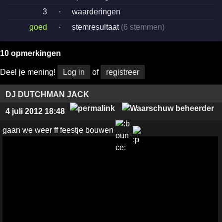
3
·
waarderingen
goed
·
stemresultaat
(6 stemmen)
10 opmerkingen
Deel je mening!
Log in
of
registreer
DJ DUTCHMAN JACK
4 juli 2012 18:48
gaan we weer ff feestje bouwen