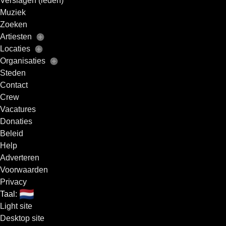
Verslagen (leden)
Muziek
Zoeken
Artiesten
Locaties
Organisaties
Steden
Contact
Crew
Vacatures
Donaties
Beleid
Help
Adverteren
Voorwaarden
Privacy
🇳🇱
Taal:
Light site
Desktop site