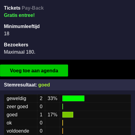
Tickets
Pay-Back
Gratis entree!
Minimumleeftijd
18
Bezoekers
Maximaal 180.
Voeg toe aan agenda
Stemresultaat:
goed
geweldig
2
33%
zeer goed
0
goed
1
17%
ok
0
voldoende
0