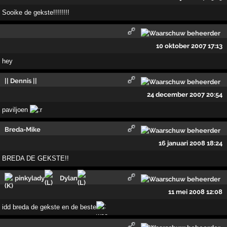
Sooike de gekste!!!!!!!!
10 oktober 2007 17:13
hey
|| Dennis ||
24 december 2007 20:54
paviljoen
Breda-Mike
16 januari 2008 18:24
BREDA DE GEKSTE!!
pinkylady
Dylan
11 mei 2008 12:08
idd breda de gekste en de beste