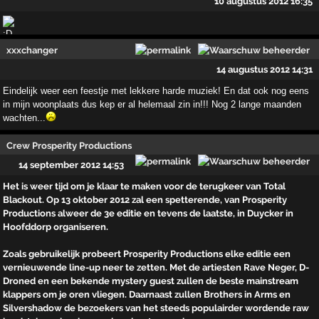
10 augustus 2012 16:35
xxxchanger
14 augustus 2012 14:31
Eindelijk weer een feestje met lekkere harde muziek! En dat ook nog eens
in mijn woonplaats dus kep er al helemaal zin in!!! Nog 2 lange maanden
wachten...
Crew Prosperity Productions
14 september 2012 14:53
Het is weer tijd om je klaar te maken voor de terugkeer van Total
Blackout. Op 13 oktober 2012 zal een spetterende, van Prosperity
Productions alweer de 3e editie en tevens de laatste, in Duycker in
Hoofddorp organiseren.
Zoals gebruikelijk probeert Prosperity Productions elke editie een
vernieuwende line-up neer te zetten. Met de artiesten Rave Neger, D-
Droned en een bekende mystery guest zullen de beste mainstream
klappers om je oren vliegen. Daarnaast zullen Brothers in Arms en
Silvershadow de bezoekers van het steeds populairder wordende raw