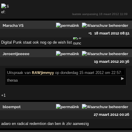
laatste aanpassing
16 maart 2012 11:09
Marscha VS
+1
18 maart 2012 08:51
Digital Punk staat ook nog op de wish list
Jeroentjeeeee
19 maart 2012 20:36
Uitspraak
van
RAWjimmyy
op donderdag 15 maart 2012 om 22:57:
▶
theraa
+1
bloempot
27 maart 2012 00:26
adaro en radical redemtion dan ben ik zkr aanwezig