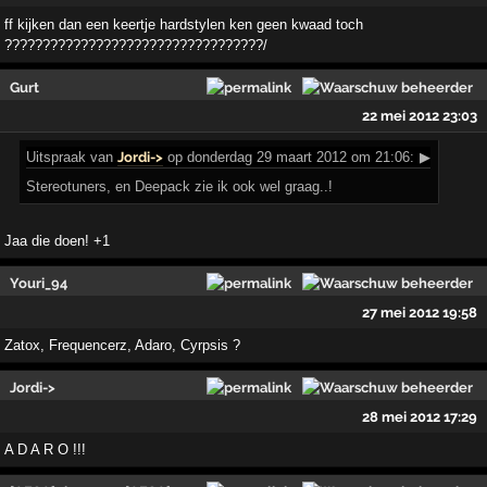
ff kijken dan een keertje hardstylen ken geen kwaad toch
??????????????????????????????????/
Gurt
22 mei 2012 23:03
Uitspraak
van
Jordi->
op donderdag 29 maart 2012 om 21:06:
▶
Stereotuners, en Deepack zie ik ook wel graag..!
Jaa die doen! +1
Youri_94
27 mei 2012 19:58
Zatox, Frequencerz, Adaro, Cyrpsis ?
Jordi->
28 mei 2012 17:29
A D A R O !!!