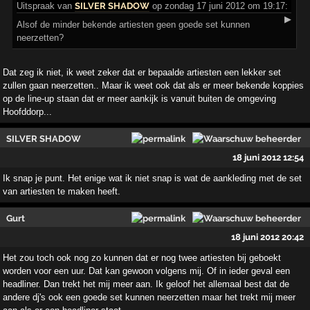
Uitspraak
van
SILVER SHADOW
op zondag 17 juni 2012 om 19:17:
▶
Alsof de minder bekende artiesten geen goede set kunnen
neerzetten?
Dat zeg ik niet, ik weet zeker dat er bepaalde artiesten een lekker set
zullen gaan neerzetten.. Maar ik weet ook dat als er meer bekende koppies
op de line-up staan dat er meer aankijk is vanuit buiten de omgeving
Hoofddorp...
SILVER SHADOW
18 juni 2012 12:54
Ik snap je punt. Het enige wat ik niet snap is wat de aankleding met de set
van artiesten te maken heeft.
Gurt
18 juni 2012 20:42
Het zou toch ook nog zo kunnen dat er nog twee artiesten bij geboekt
worden voor een uur. Dat kan gewoon volgens mij. Of in ieder geval een
headliner. Dan trekt het mij meer aan. Ik geloof het allemaal best dat de
andere dj's ook een goede set kunnen neerzetten maar het trekt mij meer