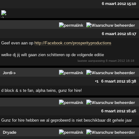
6 maart 2012 15:10
6 maart 2012 16:17
Geef even aan op
http://Facebook.com/prosperityproductions
welke dj jij wilt gaan zien schitteren op de volgende editie
laatste aanpassing
6 maart 2012 16:18
Jordi->
+1
6 maart 2012 16:38
d block & s te fan, alpha twins, gunz for hire!
6 maart 2012 16:46
Gunz for hire hebben we al geprobeerd is niet beschikbaar dit gehele jaar
Dryade