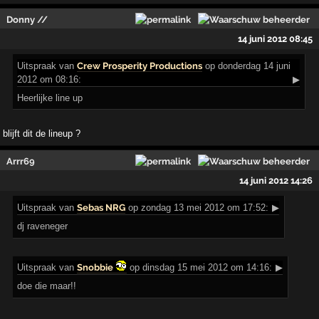
Donny //
14 juni 2012 08:45
Uitspraak
van
Crew Prosperity Productions
op donderdag 14 juni
2012 om 08:16:
▶
Heerlijke line up
blijft dit de lineup ?
Arrr69
14 juni 2012 14:26
Uitspraak
van
Sebas NRG
op zondag 13 mei 2012 om 17:52:
▶
dj raveneger
Uitspraak
van
Snobbie
op dinsdag 15 mei 2012 om 14:16:
▶
doe die maar!!