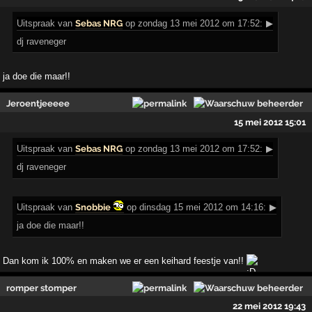
Uitspraak
van
Sebas NRG
op zondag 13 mei 2012 om 17:52:
▶
dj raveneger
ja doe die maar!!
Jeroentjeeeee
15 mei 2012 15:01
Uitspraak
van
Sebas NRG
op zondag 13 mei 2012 om 17:52:
▶
dj raveneger
Uitspraak
van
Snobbie
op dinsdag 15 mei 2012 om 14:16:
▶
ja doe die maar!!
Dan kom ik 100% en maken we er een keihard feestje van!!
romper stomper
22 mei 2012 19:43