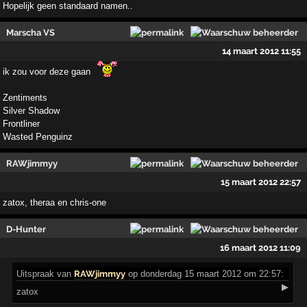
Hopelijk geen standaard namen..
Marscha VS
14 maart 2012 11:55
ik zou voor deze gaan
Zentiments
Silver Shadow
Frontliner
Wasted Penguinz
RAWjimmyy
15 maart 2012 22:57
zatox, theraa en chris-one
D-Hunter
16 maart 2012 11:09
Uitspraak
van
RAWjimmyy
op donderdag 15 maart 2012 om 22:57:
▶
zatox