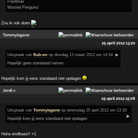
Frontliner
Wasted Penguinz
Zou ik ook doen
Tommyisgone
25 april 2012 13:20
Uitspraak
van
Rub-en
op dinsdag 13 maart 2012 om 14:54:
▶
Hopelijk geen standaard namen.
Hopelijk kom jij eens standaard niet opdagen
Jordi->
25 april 2012 15:08
Uitspraak
van
Tommyisgone
op woensdag 25 april 2012 om 13:20:
▶
Hopelijk kom jij eens standaard niet opdagen
Haha eindbaas!! +1