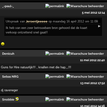
_-paul-_
5 mei 2012 12:14
Uitspraak
van
Jeroentjeeeee
op maandag 16 april 2012 om 11:09:
▶
Ik heb van een zeer betrouwbare bron gehoord dat de kaart
verkoop ontzettend snel gaat!!
Denicuh
11 mei 2012 22:40
Guns for Hire natuurlijk!!! , knallen met die hap,,,!!!
Sebas NRG
13 mei 2012 17:52
dj raveneger
Snobbie
15 mei 2012 14:16