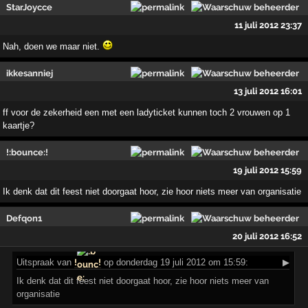
StarJoycce
11 juli 2012 23:37
Nah, doen we maar niet.
ikkesanniej
13 juli 2012 16:01
ff voor de zekerheid een met een ladyticket kunnen toch 2 vrouwen op 1
kaartje?
!:bounce:!
19 juli 2012 15:59
Ik denk dat dit feest niet doorgaat hoor, zie hoor niets meer van organisatie
Defqon1
20 juli 2012 16:52
Uitspraak
van
!
!
op donderdag 19 juli 2012 om 15:59:
▶
Ik denk dat dit feest niet doorgaat hoor, zie hoor niets meer van
organisatie