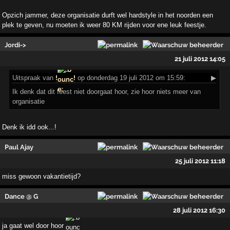
Opzich jammer, deze organisatie durft wel hardstyle in het noorden een
plek te geven, nu moeten ik weer 80 KM rijden voor ene leuk feestje.
Jordi->
21 juli 2012 14:05
Uitspraak
van
!
!
op donderdag 19 juli 2012 om 15:59:
▶
Ik denk dat dit feest niet doorgaat hoor, zie hoor niets meer van
organisatie
Denk ik idd ook...!
Paul Ajay
25 juli 2012 11:18
miss gewoon vakantietijd?
Dance @ G
28 juli 2012 16:30
ja gaat wel door hoor