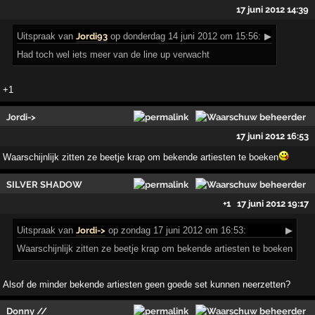
17 juni 2012 14:39
Uitspraak
van
Jordi93
op donderdag 14 juni 2012 om 15:56:
▶
Had toch wel iets meer van de line up verwacht
+1
Jordi->
17 juni 2012 16:53
Waarschijnlijk zitten ze beetje krap om bekende artiesten te boeken
SILVER SHADOW
+1
17 juni 2012 19:17
Uitspraak
van
Jordi->
op zondag 17 juni 2012 om 16:53:
▶
Waarschijnlijk zitten ze beetje krap om bekende artiesten te boeken
Alsof de minder bekende artiesten geen goede set kunnen neerzetten?
Donny //