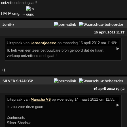
ontzettend snel gaat!!
HAHA omg.....
Jordi->
16 april 2012 11:27
Uitspraak
van
Jeroentjeeeee
op maandag 16 april 2012 om 11:09:
▶
Ik heb van een zeer betrouwbare bron gehoord dat de kaart
verkoop ontzettend snel gaat!!
+1
SILVER SHADOW
16 april 2012 19:52
Uitspraak
van
Marscha VS
op woensdag 14 maart 2012 om 11:55:
▶
ik zou voor deze gaan
Zentiments
Silver Shadow