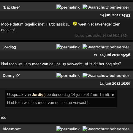
*Backfire*
14 juni 2012 14:53
Mooie datum tegelijk met Hardclassics...
weet niet raveneger zien
draaien!
laatste aanpassing
14 juni 2012 14:54
Jordi93
+1
14 juni 2012 15:56
Had toch wel iets meer van de line up verwacht, of is dit het nog niet?
Donny //
14 juni 2012 15:59
Uitspraak
van
Jordi93
op donderdag 14 juni 2012 om 15:56:
▶
Had toch wel iets meer van de line up verwacht
idd
bloempot