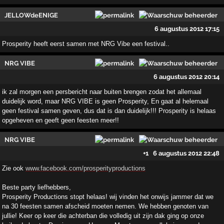
JELLOWdeENIGE
6 augustus 2012 17:15
Prosperity heeft eerst samen met NRG Vibe een festival..
NRG VIBE
6 augustus 2012 20:14
ik zal morgen een persbericht naar buiten brengen zodat het allemaal
duidelijk word, maar NRG VIBE is geen Prosperity, En gaat al helemaal
geen festival samen geven, dus dat is dan duidelijk!!! Prosperity is helaas
opgeheven en geeft geen feesten meer!!
NRG VIBE
+1
6 augustus 2012 22:48
Zie ook
www.facebook.com/prosperityproductions
Beste party liefhebbers,
Prosperity Productions stopt helaas! wij vinden het onwijs jammer dat we
na 30 feesten samen afscheid moeten nemen. We hebben genoten van
jullie! Keer op keer die achterban die volledig uit zijn dak ging op onze