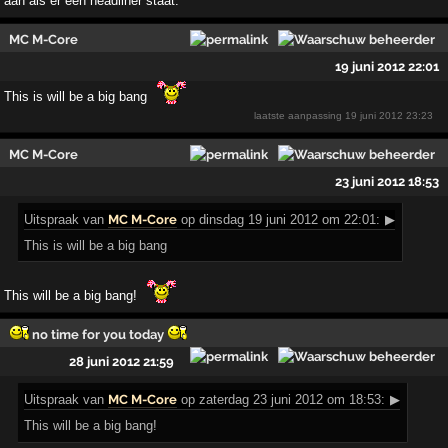
aan als er een headliner staat.
MC M-Core
19 juni 2012 22:01
This is will be a big bang
laatste aanpassing
19 juni 2012 23:23
MC M-Core
23 juni 2012 18:53
Uitspraak
van
MC M-Core
op dinsdag 19 juni 2012 om 22:01:
▶
This is will be a big bang
This will be a big bang!
no time for you today
28 juni 2012 21:59
Uitspraak
van
MC M-Core
op zaterdag 23 juni 2012 om 18:53:
▶
This will be a big bang!