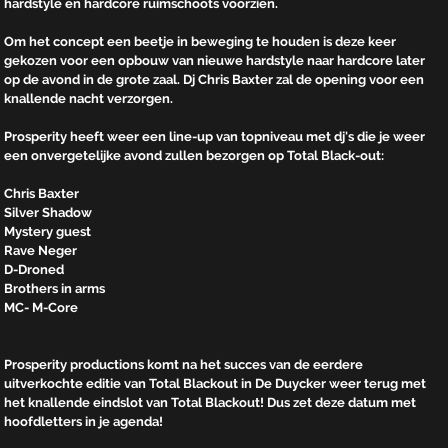
hardstyle en hardcore ruimschoots voorzien.
Om het concept een beetje in beweging te houden is deze keer
gekozen voor een opbouw van nieuwe hardstyle naar hardcore later
op de avond in de grote zaal. Dj Chris Baxter zal de opening voor een
knallende nacht verzorgen.
Prosperity heeft weer een line-up van topniveau met dj's die je weer
een onvergetelijke avond zullen bezorgen op Total Black-out:
Chris Baxter
Silver Shadow
Mystery guest
Rave Neger
D-Droned
Brothers in arms
MC- M-Core
Prosperity productions komt na het succes van de eerdere
uitverkochte editie van Total Blackout in De Duycker weer terug met
het knallende eindslot van Total Blackout! Dus zet deze datum met
hoofdletters in je agenda!