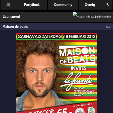
Jij
Partyflock
Community
Overig
🔍
Evenement
Maison de beats
ical