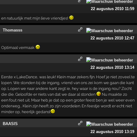
22 augustus 2010 11:59
en natuurlijk met mijn lieve vriendjes!
Thomasss
22 augustus 2010 12:47
Optimaal vermaak
22 augustus 2010 13:14
Eerste x LakeDance, was leuk! Klein maar zekers fijn. Hoef je niet zoveel te
lopen. We stonden bij de ingang, vriend van ons zei kom we gaan die kant
op. Lopen we naar andere kant zegt ie, hey waar is de ingang nou? Zocht
die die. Geloofde er niets van dat we daar al stonden
Nu maakte zo
een fout niet uit. Maar heb je dat op een groter feest ben je wel weer even
onderweg... Klein zijn heeft zo zijn voordelen. En feestje wordt er echt niet
minder op, heerlijk gedanst
BAASIS
22 augustus 2010 13:19