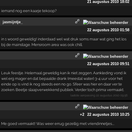
21 augustus 2010 18:02
iemand nog een kaarje tekoop?
jasmijntje_
22 augustus 2010 01:58
in 1 woord geweldig! inderdaad wel wat druk soms maar wat ging het los
bij de mainstage. Mensroom area was ook chill.
22 augustus 2010 09:51
Leuk feestje. Helemaal geweldig kan ik niet zeggen. Aankleding vond ik
wel erg mager en dat bepaalde drank (meestal water) 3-4 uur voor het
einde op is vind ik nog steeds een no go. Sfeer was hier en daar ver te
zoeken. Beetje slaapverwekkend publiek. Verder toch prima vermaakt.
laatste aanpassing
22 augustus 2010 09:56
+2
22 augustus 2010 10:25
Me goed vermaakt! Was weer errug gezellig met vriendinnetjes....