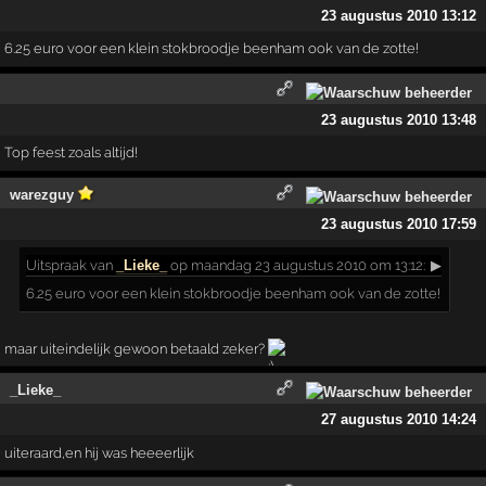
23 augustus 2010 13:12
6.25 euro voor een klein stokbroodje beenham ook van de zotte!
23 augustus 2010 13:48
Top feest zoals altijd!
warezguy
23 augustus 2010 17:59
Uitspraak
van
_Lieke_
op maandag 23 augustus 2010 om 13:12:
▶
6.25 euro voor een klein stokbroodje beenham ook van de zotte!
maar uiteindelijk gewoon betaald zeker?
_Lieke_
27 augustus 2010 14:24
uiteraard,en hij was heeeerlijk