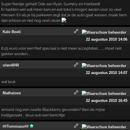
Super feestje gehad! Ode aan Ryan, Sunnery en Hardwell!
Er hadden wel wat meer bars en eet toko's mogen wezen voor zo veel
mensen. En als je bij parkeren zegt dat je de auto gaat wassen, maak hem
dan schoon en niet nog veel viezer
Kale Boeli
22 augustus 2010 14:06
6,25 euro voor een friet speciaal is niet meer acceptabel.............moet niet
gekker worden.....
uland040
22 augustus 2010 14:07
wat leuk
Mathaioes
22 augustus 2010 16:45
iemand nog een zwarte Blackberry gevonden? Ben de mijne
kwijtgeraakt.... stuur aub een berichtje
##Tommaso##