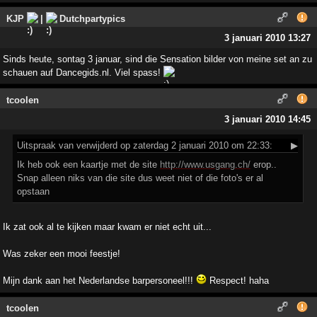
KJP
|
Dutchpartypics
3 januari 2010 13:27
Sinds heute, sontag 3 januar, sind die Sensation bilder von meine set an zu
schauen auf Dancegids.nl. Viel spass!
tcoolen
3 januari 2010 14:45
Uitspraak
van verwijderd op zaterdag 2 januari 2010 om 22:33:
▶
Ik heb ook een kaartje met de site
http://www.usgang.ch/
erop..
Snap alleen niks van die site dus weet niet of die foto's er al
opstaan
Ik zat ook al te kijken maar kwam er niet echt uit...
Was zeker een mooi feestje!
Mijn dank aan het Nederlandse barpersoneel!!!
Respect! haha
tcoolen