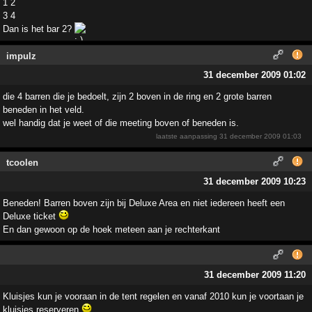
1 2
3 4
Dan is het bar 2?
impulz
31 december 2009 01:02
die 4 barren die je bedoelt, zijn 2 boven in de ring en 2 grote barren
beneden in het veld.
wel handig dat je weet of die meeting boven of beneden is.
laatste aanpassing
31 december 2009 01:03
tcoolen
31 december 2009 10:23
Beneden! Barren boven zijn bij Deluxe Area en niet iedereen heeft een
Deluxe ticket
En dan gewoon op de hoek meteen aan je rechterkant
31 december 2009 11:20
Kluisjes kun je vooraan in de tent regelen en vanaf 2010 kun je voortaan je
kluisjes reserveren