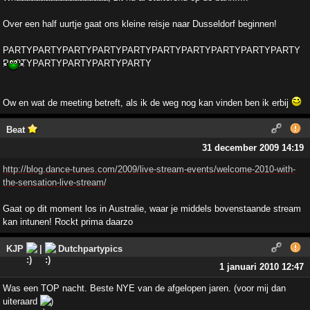
Over een half uurtje gaat ons kleine reisje naar Dusseldorf beginnen!
PARTYPARTYPARTYPARTYPARTYPARTYPARTYPARTYPARTYPARTY
PARTYPARTYPARTYPARTYPARTY
Ow en wat de meeting betreft, als ik de weg nog kan vinden ben ik erbij
Beat
31 december 2009 14:19
http://blog.dance-tunes.com/2009/live-stream-events/welcome-2010-with-
the-sensation-live-stream/
Gaat op dit moment los in Australie, waar je middels bovenstaande stream
kan intunen! Rockt prima daarzo
KJP
|
Dutchpartypics
1 januari 2010 12:47
Was een TOP nacht. Beste NYE van de afgelopen jaren. (voor mij dan
uiteraard
)