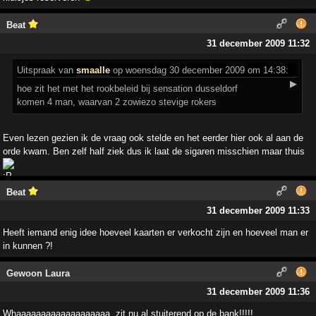
Beat
31 december 2009 11:32
Uitspraak
van
smaalle
op woensdag 30 december 2009 om 14:38:
▶
hoe zit het met het rookbeleid bij sensation dusseldorf
komen 4 man, waarvan 2 zowiezo stevige rokers
Even lezen gezien ik de vraag ook stelde en het eerder hier ook al aan de
orde kwam. Ben zelf half ziek dus ik laat de sigaren misschien maar thuis
Beat
31 december 2009 11:33
Heeft iemand enig idee hoeveel kaarten er verkocht zijn en hoeveel man er
in kunnen ?!
Gewoon Laura
31 december 2009 11:36
Whaaaaaaaaaaaaaaaaaaa, zit nu al stuiterend op de bank!!!!!