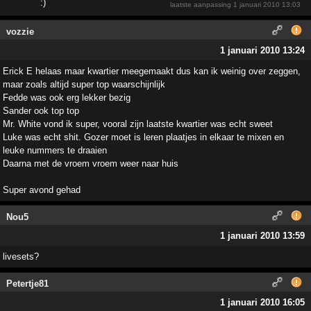
laatste aanpassing
1 januari 2010 13:03
vozzie
1 januari 2010 13:24
Erick E helaas maar kwartier meegemaakt dus kan ik weinig over zeggen,
maar zoals altijd super top waarschijnlijk
Fedde was ook erg lekker bezig
Sander ook top top
Mr. White vond ik super, vooral zijn laatste kwartier was echt sweet
Luke was echt shit. Gozer moet is leren plaatjes in elkaar te mixen en
leuke nummers te draaien
Daarna met de vroem vroem weer naar huis
Super avond gehad
Nou5
1 januari 2010 13:59
livesets?
Petertje81
1 januari 2010 16:05