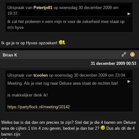
Uitspraak
van
Petertje81
op woensdag 30 december 2009 om
19:37:
▶
ik zal het proberen n eem mijn nr voor de zekerheid mee staat op
m'n hyve
Ik ga je nr op Hyves opzoeken!
Brian K
31 december 2009 00:53
Uitspraak
van
tcoolen
op woensdag 30 december 2009 om 23:04:
▶
Meeting: Als je met rug naar Deluxe area staat de rechter bar!
is makkelijker denk ik!
https://partyflock.nl/meeting/10142
Welke bar is dat dan om precies te zijn? Stel dat je die 4 barren om Deluxe
area de cijfers 1 t/m 4 zou geven, bedoel je dan bar 2?
Dus als dit de 4
barren zijn: