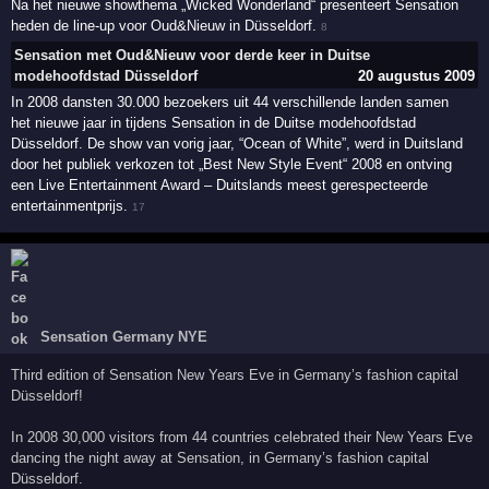
Na het nieuwe showthema „Wicked Wonderland“ presenteert Sensation
heden de line-up voor Oud&Nieuw in Düsseldorf.
8
Sensation met Oud&Nieuw voor derde keer in Duitse
modehoofdstad Düsseldorf
20 augustus 2009
In 2008 dansten 30.000 bezoekers uit 44 verschillende landen samen
het nieuwe jaar in tijdens Sensation in de Duitse modehoofdstad
Düsseldorf. De show van vorig jaar, “Ocean of White”, werd in Duitsland
door het publiek verkozen tot „Best New Style Event“ 2008 en ontving
een Live Entertainment Award – Duitslands meest gerespecteerde
entertainmentprijs.
17
Sensation Germany NYE
Third edition of Sensation New Years Eve in Germany’s fashion capital
Düsseldorf!
In 2008 30,000 visitors from 44 countries celebrated their New Years Eve
dancing the night away at Sensation, in Germany’s fashion capital
Düsseldorf.