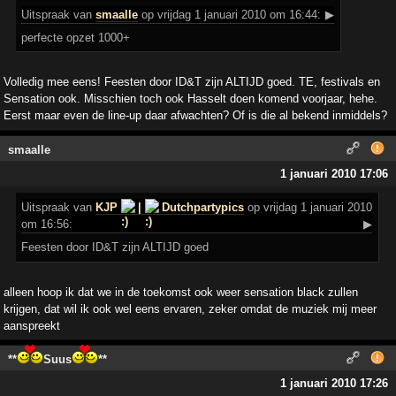
Uitspraak
van
smaalle
op vrijdag 1 januari 2010 om 16:44:
▶
perfecte opzet 1000+
Volledig mee eens! Feesten door ID&T zijn ALTIJD goed. TE, festivals en
Sensation ook. Misschien toch ook Hasselt doen komend voorjaar, hehe.
Eerst maar even de line-up daar afwachten? Of is die al bekend inmiddels?
smaalle
1 januari 2010 17:06
Uitspraak
van
KJP
|
Dutchpartypics
op vrijdag 1 januari 2010
om 16:56:
▶
Feesten door ID&T zijn ALTIJD goed
alleen hoop ik dat we in de toekomst ook weer sensation black zullen
krijgen, dat wil ik ook wel eens ervaren, zeker omdat de muziek mij meer
aanspreekt
**
Suus
**
1 januari 2010 17:26