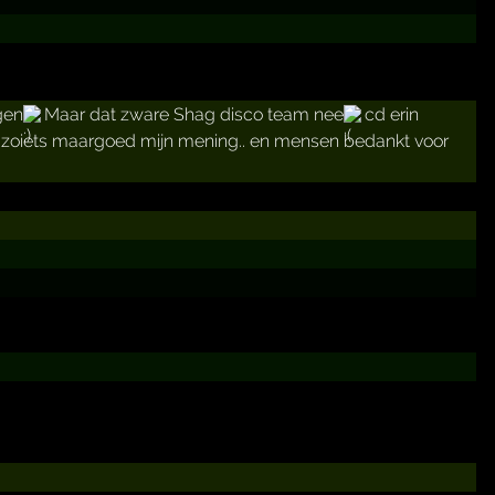
gen
Maar dat zware Shag disco team nee
cd erin
w zoiets maargoed mijn mening.. en mensen bedankt voor