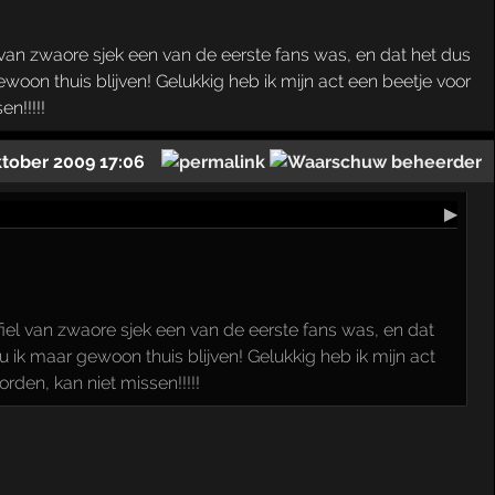
 van zwaore sjek een van de eerste fans was, en dat het dus
ewoon thuis blijven! Gelukkig heb ik mijn act een beetje voor
n!!!!!
ktober 2009 17:06
▶
iel van zwaore sjek een van de eerste fans was, en dat
ou ik maar gewoon thuis blijven! Gelukkig heb ik mijn act
den, kan niet missen!!!!!