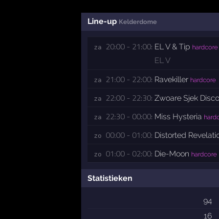
Line-up
Kelderdome
20:00 - 21:00:
EL V & Tip
za 
hardcore
EL V
21:00 - 22:00:
Ravekiller
za 
hardcore
22:00 - 22:30:
Zwoare Sjek Disc
za 
22:30 - 00:00:
Miss Hysteria
za 
hard
00:00 - 01:00:
Distorted Revelati
zo 
01:00 - 02:00:
Die-Moon
zo 
hardcore
Statistieken
94
16