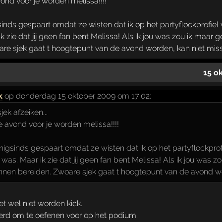
ond voor je worden melissa!!!!
inds gespaart omdat ze wisten dat ik op het partyflockprofiel
 zie dat jij geen fan bent Melissa! Als ik jou was zou ik maar g
re sjek gaat t hoogtepunt van de avond worden, kan niet misse
15 o
k
op donderdag 15 oktober 2009 om 17:02:
jek afzeiken...
 avond voor je worden melissa!!!!
nigsinds gespaart omdat ze wisten dat ik op het partyflockprof
was. Maar ik zie dat jij geen fan bent Melissa! Als ik jou was z
nnen bereiden. Zwoare sjek gaat t hoogtepunt van de avond wor
t wel niet worden kick.
erd om te oefenen voor op het podium.