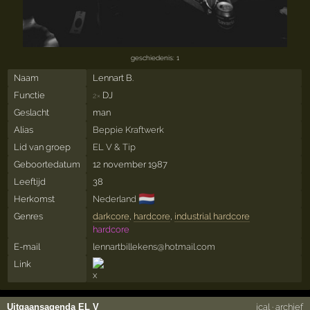
geschiedenis: 1
Naam
Lennart B.
Functie
DJ
2×
Geslacht
man
Alias
Beppie Kraftwerk
Lid van groep
EL V & Tip
Geboortedatum
12 november 1987
Leeftijd
38
🇳🇱
Herkomst
Nederland
Genres
darkcore
,
hardcore
,
industrial hardcore
hardcore
E-mail
lennartbillekens@hotmail.com
Link
Uitgaansagenda EL V
ical
·
archief