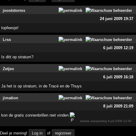
jooststorms
24 juni 2009 19:37
topfeesje!
Lrss
6 juli 2009 12:19
Is ditt op stratum?
Zetjes
6 juli 2009 16:18
Ja het is op stratum, in de Tracé en de Thuys
jimation
8 juli 2009 21:09
kon de gratis zonnenbrillen niet vinden
laatste aanpassing
9 juli 2009 12:45
Deel je mening!
Log in
of
registreer