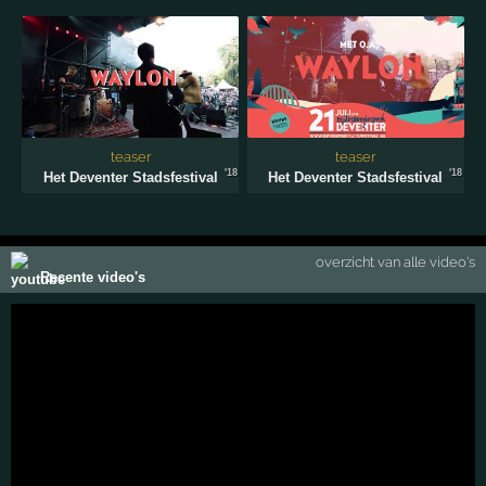
teaser
teaser
'18
'18
Het Deventer Stadsfestival
Het Deventer Stadsfestival
overzicht van alle video's
Recente video's